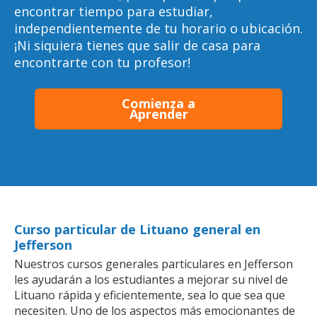
encontrar tiempo para estudiar,
independientemente de tu horario o ubicación.
¡Ni siquiera tienes que salir de casa para
encontrarte con tu profesor!
Comienza a
Aprender
Curso particular de Lituano general en
Jefferson
Nuestros cursos generales particulares en Jefferson
les ayudarán a los estudiantes a mejorar su nivel de
Lituano rápida y eficientemente, sea lo que sea que
necesiten. Uno de los aspectos más emocionantes de