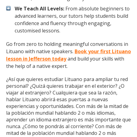
We Teach All Levels:
From absolute beginners to
advanced learners, our tutors help students build
confidence and fluency through engaging,
customised lessons.
Go from zero to holding meaningful conversations in
Lituano with native speakers.
Book your first Lituano
lesson in Jefferson today
and build your skills with
the help of a native expert.
¿Así que quieres estudiar Lituano para ampliar tu red
personal? ¿Quizá quieres trabajar en el exterior? ¿O
viajar al extranjero? Cualquiera que sea la razón,
hablar Lituano abrirá esas puertas a nuevas
experiencias y oportunidades. Con más de la mitad de
la población mundial hablando 2 o más idiomas,
aprender un idioma extranjero es más importante que
nunca. ¿Cómo te pondrás al corriente? Con más de
mitad de la población mundial hablando 2 o más