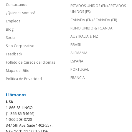
Contáctanos
ESTADOS UNIDOS (EN)
/
ESTADOS
UNIDOS (ES)
¿Quienes somos?
CANADÁ (EN)
/
CANADA (FR)
Empleos
REINO UNIDO & IRLANDA
Blog
AUSTRALIA & NZ
Social
BRASIL
Sitio Corporativo
ALEMANIA
Feedback
ESPAÑA
Folleto de Cursos de Idiomas
PORTUGAL
Mapa del Sitio
FRANCIA
Política de Privacidad
Llámanos
USA
1-866-85-LINGO
(1-866-85-54646)
1-866-503-0728
347 5th Ave, Suite 1402-557,
New York, NY 10016, USA.