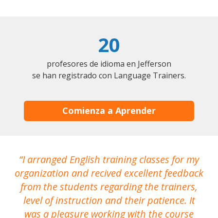
20
profesores de idioma en Jefferson
se han registrado con Language Trainers.
Comienza a Aprender
I arranged English training classes for my
T
organization and recived excellent feedback
N
from the students regarding the trainers,
level of instruction and their patience. It
re
was a pleasure working with the course
the