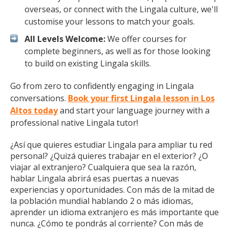
overseas, or connect with the Lingala culture, we'll
customise your lessons to match your goals.
All Levels Welcome:
We offer courses for
complete beginners, as well as for those looking
to build on existing Lingala skills.
Go from zero to confidently engaging in Lingala
conversations.
Book your first Lingala lesson in Los
Altos today
and start your language journey with a
professional native Lingala tutor!
¿Así que quieres estudiar Lingala para ampliar tu red
personal? ¿Quizá quieres trabajar en el exterior? ¿O
viajar al extranjero? Cualquiera que sea la razón,
hablar Lingala abrirá esas puertas a nuevas
experiencias y oportunidades. Con más de la mitad de
la población mundial hablando 2 o más idiomas,
aprender un idioma extranjero es más importante que
nunca. ¿Cómo te pondrás al corriente? Con más de