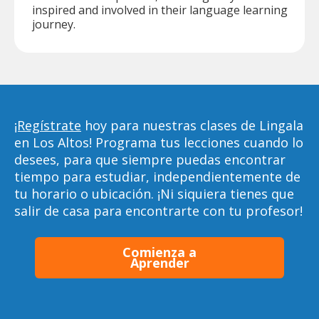
inspired and involved in their language learning
journey.
¡Regístrate
hoy para nuestras clases de Lingala
en Los Altos! Programa tus lecciones cuando lo
desees, para que siempre puedas encontrar
tiempo para estudiar, independientemente de
tu horario o ubicación. ¡Ni siquiera tienes que
salir de casa para encontrarte con tu profesor!
Comienza a
Aprender