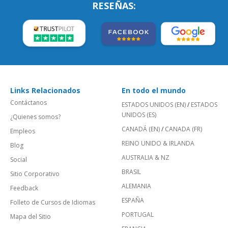
RESEÑAS:
Links Relacionados
En todo el mundo
Contáctanos
ESTADOS UNIDOS (EN)
/
ESTADOS
UNIDOS (ES)
¿Quienes somos?
CANADÁ (EN)
/
CANADA (FR)
Empleos
REINO UNIDO & IRLANDA
Blog
AUSTRALIA & NZ
Social
BRASIL
Sitio Corporativo
ALEMANIA
Feedback
ESPAÑA
Folleto de Cursos de Idiomas
PORTUGAL
Mapa del Sitio