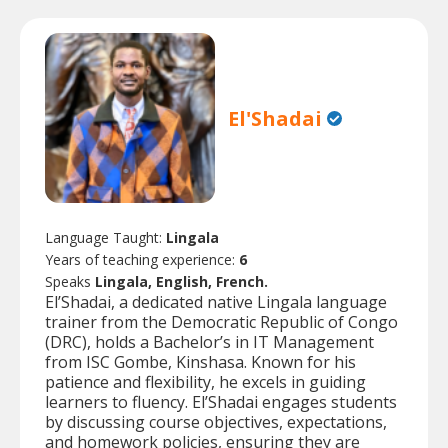
El'Shadai
Language Taught:
Lingala
Years of teaching experience:
6
Speaks
Lingala, English, French.
El’Shadai, a dedicated native Lingala language
trainer from the Democratic Republic of Congo
(DRC), holds a Bachelor’s in IT Management
from ISC Gombe, Kinshasa. Known for his
patience and flexibility, he excels in guiding
learners to fluency. El’Shadai engages students
by discussing course objectives, expectations,
and homework policies, ensuring they are