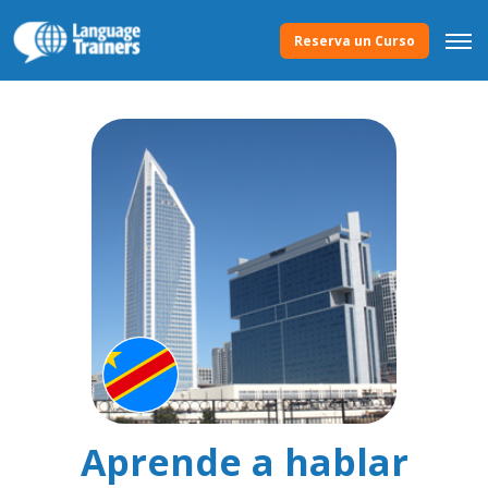
Reserva un Curso
Aprende a hablar