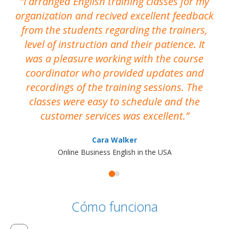
I arranged English training classes for my
T
organization and recived excellent feedback
N
from the students regarding the trainers,
level of instruction and their patience. It
re
was a pleasure working with the course
the
coordinator who provided updates and
recordings of the training sessions. The
ac
classes were easy to schedule and the
customer services was excellent.
Cara Walker
Online Business English in the USA
Cómo funciona