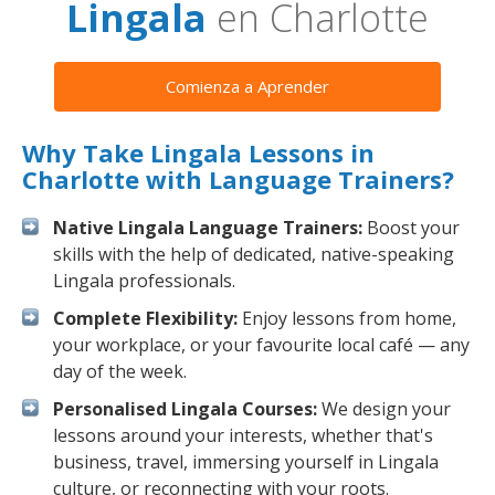
Lingala
en Charlotte
Comienza a Aprender
Why Take Lingala Lessons in
Charlotte with Language Trainers?
Native Lingala Language Trainers:
Boost your
skills with the help of dedicated, native-speaking
Lingala professionals.
Complete Flexibility:
Enjoy lessons from home,
your workplace, or your favourite local café — any
day of the week.
Personalised Lingala Courses:
We design your
lessons around your interests, whether that's
business, travel, immersing yourself in Lingala
culture, or reconnecting with your roots.