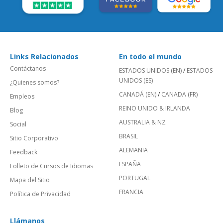
Links Relacionados
En todo el mundo
Contáctanos
ESTADOS UNIDOS (EN)
/
ESTADOS
UNIDOS (ES)
¿Quienes somos?
CANADÁ (EN)
/
CANADA (FR)
Empleos
REINO UNIDO & IRLANDA
Blog
AUSTRALIA & NZ
Social
BRASIL
Sitio Corporativo
ALEMANIA
Feedback
ESPAÑA
Folleto de Cursos de Idiomas
PORTUGAL
Mapa del Sitio
FRANCIA
Política de Privacidad
Llámanos