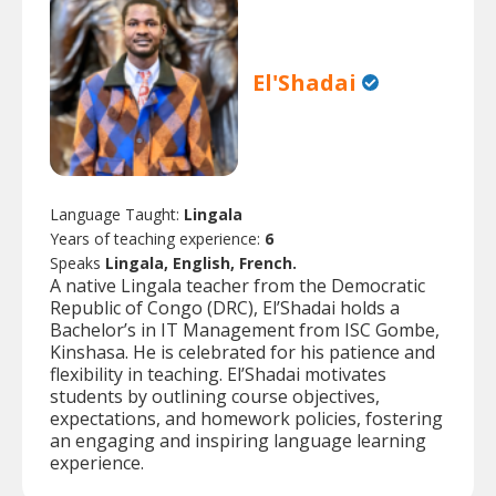
El'Shadai
Language Taught:
Lingala
Years of teaching experience:
6
Speaks
Lingala, English, French.
A native Lingala teacher from the Democratic
Republic of Congo (DRC), El’Shadai holds a
Bachelor’s in IT Management from ISC Gombe,
Kinshasa. He is celebrated for his patience and
flexibility in teaching. El’Shadai motivates
students by outlining course objectives,
expectations, and homework policies, fostering
an engaging and inspiring language learning
experience.