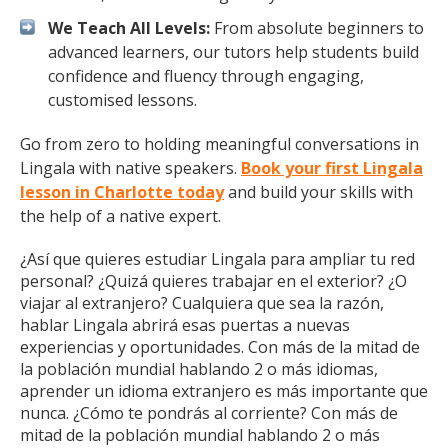
We Teach All Levels:
From absolute beginners to
advanced learners, our tutors help students build
confidence and fluency through engaging,
customised lessons.
Go from zero to holding meaningful conversations in
Lingala with native speakers.
Book your first Lingala
lesson in Charlotte today
and build your skills with
the help of a native expert.
¿Así que quieres estudiar Lingala para ampliar tu red
personal? ¿Quizá quieres trabajar en el exterior? ¿O
viajar al extranjero? Cualquiera que sea la razón,
hablar Lingala abrirá esas puertas a nuevas
experiencias y oportunidades. Con más de la mitad de
la población mundial hablando 2 o más idiomas,
aprender un idioma extranjero es más importante que
nunca. ¿Cómo te pondrás al corriente? Con más de
mitad de la población mundial hablando 2 o más