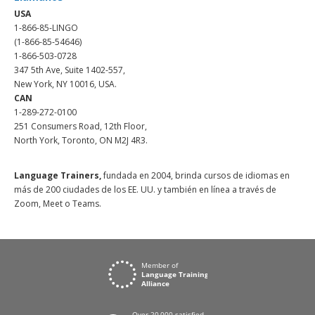
USA
1-866-85-LINGO
(1-866-85-54646)
1-866-503-0728
347 5th Ave, Suite 1402-557,
New York, NY 10016, USA.
CAN
1-289-272-0100
251 Consumers Road, 12th Floor,
North York, Toronto, ON M2J 4R3.
Language Trainers,
fundada en 2004, brinda cursos de idiomas en
más de 200 ciudades de los EE. UU. y también en línea a través de
Zoom, Meet o Teams.