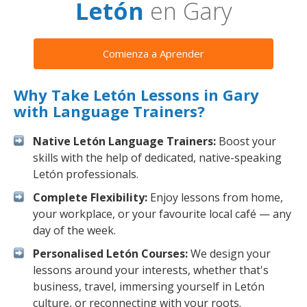
Letón
en Gary
Comienza a Aprender
Why Take Letón Lessons in Gary
with Language Trainers?
Native Letón Language Trainers:
Boost your
skills with the help of dedicated, native-speaking
Letón professionals.
Complete Flexibility:
Enjoy lessons from home,
your workplace, or your favourite local café — any
day of the week.
Personalised Letón Courses:
We design your
lessons around your interests, whether that's
business, travel, immersing yourself in Letón
culture, or reconnecting with your roots.