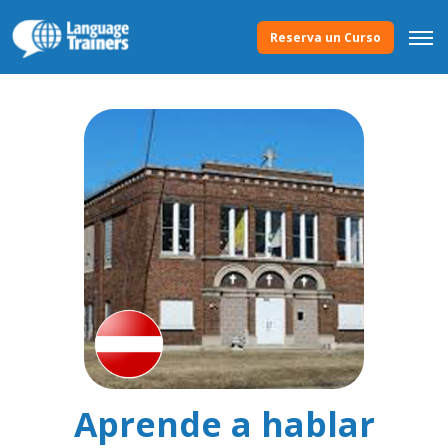
Reserva un Curso
Aprende a hablar