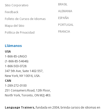
BRASIL
Sitio Corporativo
ALEMANIA
Feedback
ESPAÑA
Folleto de Cursos de Idiomas
PORTUGAL
Mapa del Sitio
FRANCIA
Política de Privacidad
Llámanos
USA
1-866-85-LINGO
(1-866-85-54646)
1-866-503-0728
347 5th Ave, Suite 1402-557,
New York, NY 10016, USA.
CAN
1-289-272-0100
251 Consumers Road, 12th Floor,
North York, Toronto, ON M2J 4R3.
Language Trainers,
fundada en 2004, brinda cursos de idiomas en