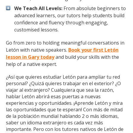
We Teach All Levels:
From absolute beginners to
advanced learners, our tutors help students build
confidence and fluency through engaging,
customised lessons.
Go from zero to holding meaningful conversations in
Letón with native speakers.
Book your first Letón
lesson in Gary today
and build your skills with the
help of a native expert.
¿Así que quieres estudiar Letón para ampliar tu red
personal? ¿Quizá quieres trabajar en el exterior? ¿O
viajar al extranjero? Cualquiera que sea la razón,
hablar Letón abrirá esas puertas a nuevas
experiencias y oportunidades. ¡Aprende Letón y mira
las oportunidades que te esperan! Con más de mitad
de la población mundial hablando 2 o más idiomas,
saber un idioma extranjero es cada vez más
importante. Pero con los tutores nativos de Letón de