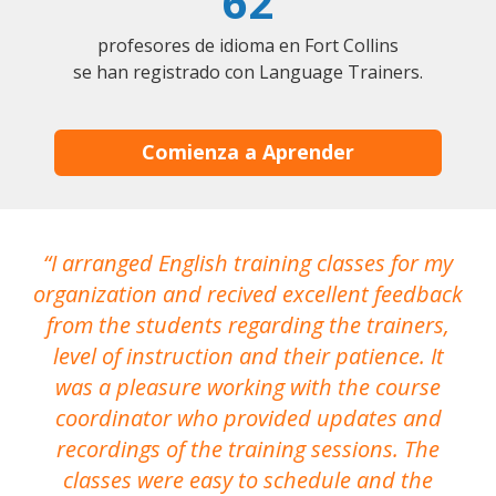
62
profesores de idioma en Fort Collins
se han registrado con Language Trainers.
Comienza a Aprender
I arranged English training classes for my
T
organization and recived excellent feedback
N
from the students regarding the trainers,
level of instruction and their patience. It
re
was a pleasure working with the course
the
coordinator who provided updates and
recordings of the training sessions. The
ac
classes were easy to schedule and the