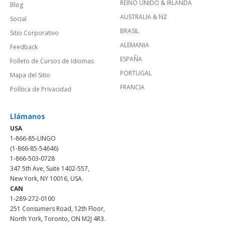
REINO UNIDO & IRLANDA
Blog
AUSTRALIA & NZ
Social
BRASIL
Sitio Corporativo
ALEMANIA
Feedback
ESPAÑA
Folleto de Cursos de Idiomas
PORTUGAL
Mapa del Sitio
FRANCIA
Política de Privacidad
Llámanos
USA
1-866-85-LINGO
(1-866-85-54646)
1-866-503-0728
347 5th Ave, Suite 1402-557,
New York, NY 10016, USA.
CAN
1-289-272-0100
251 Consumers Road, 12th Floor,
North York, Toronto, ON M2J 4R3.