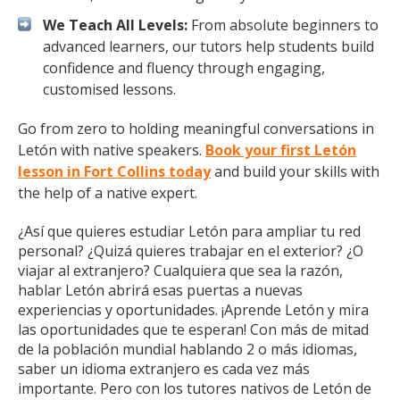
We Teach All Levels:
From absolute beginners to
advanced learners, our tutors help students build
confidence and fluency through engaging,
customised lessons.
Go from zero to holding meaningful conversations in
Letón with native speakers.
Book your first Letón
lesson in Fort Collins today
and build your skills with
the help of a native expert.
¿Así que quieres estudiar Letón para ampliar tu red
personal? ¿Quizá quieres trabajar en el exterior? ¿O
viajar al extranjero? Cualquiera que sea la razón,
hablar Letón abrirá esas puertas a nuevas
experiencias y oportunidades. ¡Aprende Letón y mira
las oportunidades que te esperan! Con más de mitad
de la población mundial hablando 2 o más idiomas,
saber un idioma extranjero es cada vez más
importante. Pero con los tutores nativos de Letón de