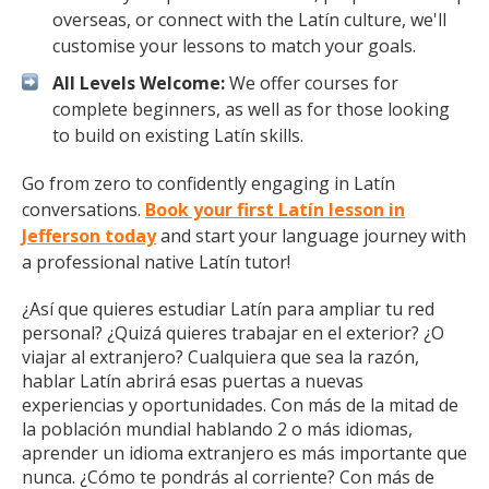
overseas, or connect with the Latín culture, we'll
customise your lessons to match your goals.
All Levels Welcome:
We offer courses for
complete beginners, as well as for those looking
to build on existing Latín skills.
Go from zero to confidently engaging in Latín
conversations.
Book your first Latín lesson in
Jefferson today
and start your language journey with
a professional native Latín tutor!
¿Así que quieres estudiar Latín para ampliar tu red
personal? ¿Quizá quieres trabajar en el exterior? ¿O
viajar al extranjero? Cualquiera que sea la razón,
hablar Latín abrirá esas puertas a nuevas
experiencias y oportunidades. Con más de la mitad de
la población mundial hablando 2 o más idiomas,
aprender un idioma extranjero es más importante que
nunca. ¿Cómo te pondrás al corriente? Con más de