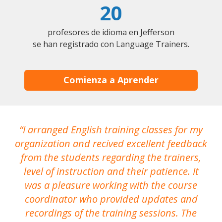
20
profesores de idioma en Jefferson
se han registrado con Language Trainers.
Comienza a Aprender
I arranged English training classes for my
T
organization and recived excellent feedback
N
from the students regarding the trainers,
level of instruction and their patience. It
re
was a pleasure working with the course
the
coordinator who provided updates and
recordings of the training sessions. The
ac