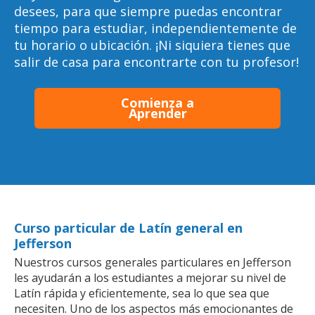
desees, para que siempre puedas encontrar
tiempo para estudiar, independientemente de
tu horario o ubicación. ¡Ni siquiera tienes que
salir de casa para encontrarte con tu profesor!
Comienza a
Aprender
Curso particular de Latín general en
Jefferson
Nuestros cursos generales particulares en Jefferson
les ayudarán a los estudiantes a mejorar su nivel de
Latín rápida y eficientemente, sea lo que sea que
necesiten. Uno de los aspectos más emocionantes de