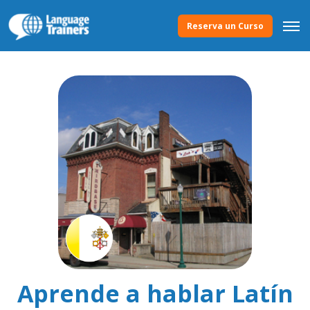
Reserva un Curso
Aprende a hablar Latín