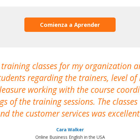
Comienza a Aprender
 training classes for my organization a
udents regarding the trainers, level of 
pleasure working with the course coor
s of the training sessions. The classes
nd the customer services was excellent
Cara Walker
Online Business English in the USA