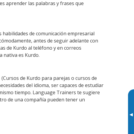
des aprender las palabras y frases que
s habilidades de comunicación empresarial
 cómodamente, antes de seguir adelante con
cas de Kurdo al teléfono y en correos
a nativa es Kurdo.
(Cursos de Kurdo para parejas o cursos de
cesidades del idioma, ser capaces de estudiar
l mismo tiempo. Language Trainers te sugiere
entro de una compañía pueden tener un
▸