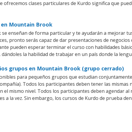
ue ofrecemos clases particulares de Kurdo significa que pue
s en Mountain Brook
se enseñan de forma particular y te ayudarán a mejorar tu
es, pronto serás capaz de dar presentaciones de negocios
iante pueden esperar terminar el curso con habilidades bási
 dándoles la habilidad de trabajar en un país donde la lengu
ños grupos en Mountain Brook (grupo cerrado)
onibles para pequeños grupos que estudian conjuntamente 
pañía). Todos los participantes deben tener las mismas ne
en el mismo nivel. Todos los participantes deben agendar a
es a la vez. Sin embargo, los cursos de Kurdo de prueba d