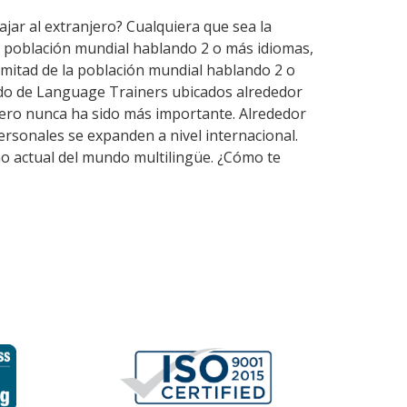
ajar al extranjero? Cualquiera que sea la
a población mundial hablando 2 o más idiomas,
mitad de la población mundial hablando 2 o
rdo de Language Trainers ubicados alrededor
jero nunca ha sido más importante. Alrededor
ersonales se expanden a nivel internacional.
o actual del mundo multilingüe. ¿Cómo te