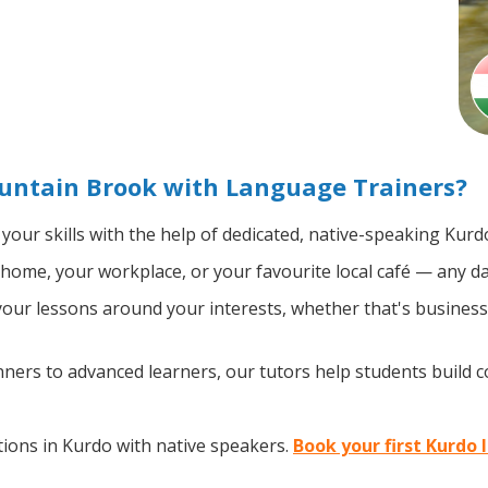
untain Brook with Language Trainers?
your skills with the help of dedicated, native-speaking Kurd
home, your workplace, or your favourite local café — any da
ur lessons around your interests, whether that's business, 
ers to advanced learners, our tutors help students build 
ions in Kurdo with native speakers.
Book your first Kurdo