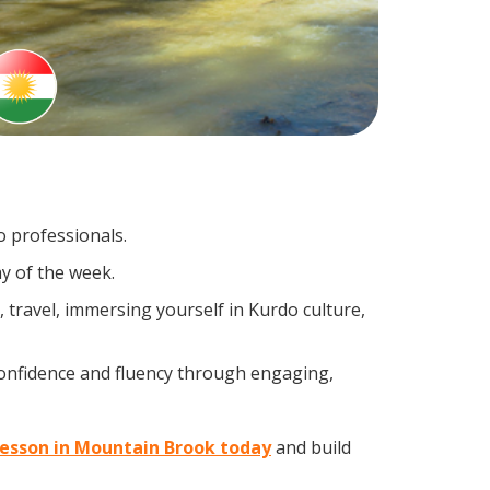
o professionals.
y of the week.
travel, immersing yourself in Kurdo culture,
confidence and fluency through engaging,
 lesson in Mountain Brook today
and build