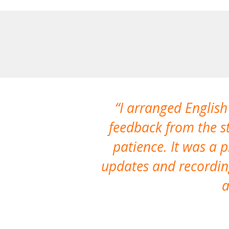
I arranged English
feedback from the st
patience. It was a 
updates and recording
a