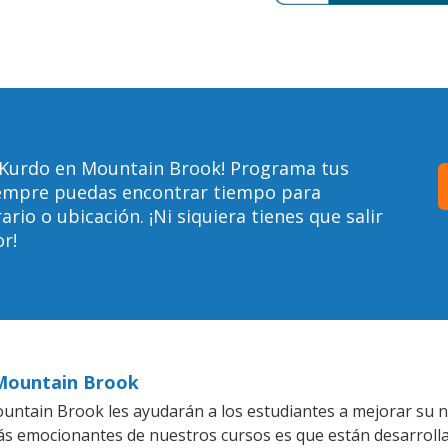
 Kurdo en Mountain Brook! Programa tus
siempre puedas encontrar tiempo para
io o ubicación. ¡Ni siquiera tienes que salir
r!
 Mountain Brook
ntain Brook les ayudarán a los estudiantes a mejorar su niv
más emocionantes de nuestros cursos es que están desarrol