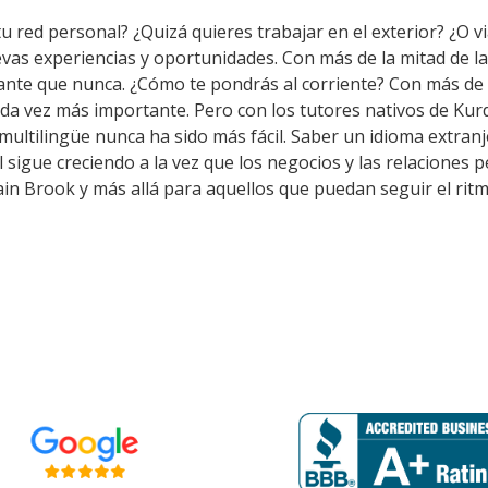
u red personal? ¿Quizá quieres trabajar en el exterior? ¿O vi
evas experiencias y oportunidades. Con más de la mitad de l
nte que nunca. ¿Cómo te pondrás al corriente? Con más de 
ada vez más importante. Pero con los tutores nativos de Ku
multilingüe nunca ha sido más fácil. Saber un idioma extran
sigue creciendo a la vez que los negocios y las relaciones p
 Brook y más allá para aquellos que puedan seguir el ritm