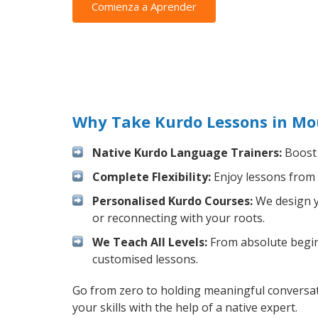
Comienza a Aprender
Why Take Kurdo Lessons in Mo
Native Kurdo Language Trainers:
Boost 
Complete Flexibility:
Enjoy lessons from 
Personalised Kurdo Courses:
We design yo
or reconnecting with your roots.
We Teach All Levels:
From absolute beginn
customised lessons.
Go from zero to holding meaningful conversat
your skills with the help of a native expert.