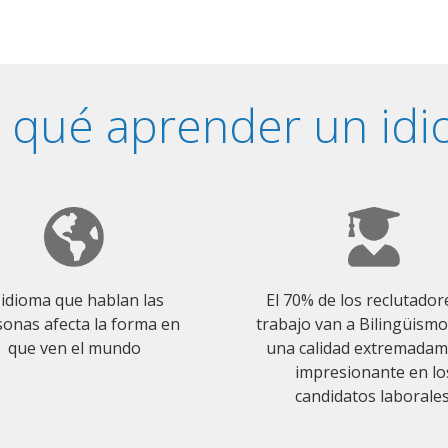
 qué aprender un id
 idioma que hablan las
El 70% de los reclutador
onas afecta la forma en
trabajo van a Bilingüism
que ven el mundo
una calidad extremada
impresionante en lo
candidatos laborales