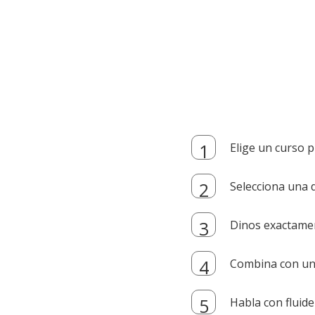
Elige un curso p
Selecciona una d
Dinos exactamen
Combina con un i
Habla con fluide