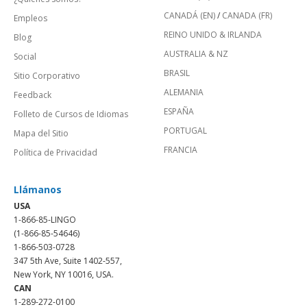
CANADÁ (EN)
/
CANADA (FR)
Empleos
REINO UNIDO & IRLANDA
Blog
AUSTRALIA & NZ
Social
BRASIL
Sitio Corporativo
ALEMANIA
Feedback
ESPAÑA
Folleto de Cursos de Idiomas
PORTUGAL
Mapa del Sitio
FRANCIA
Política de Privacidad
Llámanos
USA
1-866-85-LINGO
(1-866-85-54646)
1-866-503-0728
347 5th Ave, Suite 1402-557,
New York, NY 10016, USA.
CAN
1-289-272-0100