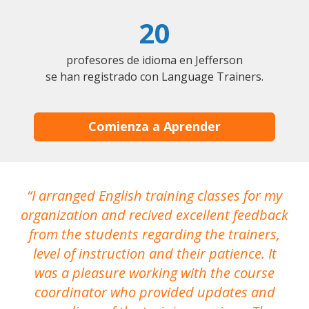
20
profesores de idioma en Jefferson
se han registrado con Language Trainers.
Comienza a Aprender
I arranged English training classes for my
T
organization and recived excellent feedback
N
from the students regarding the trainers,
level of instruction and their patience. It
re
was a pleasure working with the course
the
coordinator who provided updates and