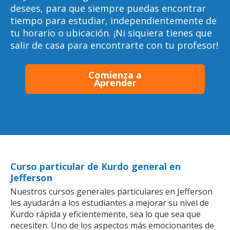
desees, para que siempre puedas encontrar
tiempo para estudiar, independientemente de
tu horario o ubicación. ¡Ni siquiera tienes que
salir de casa para encontrarte con tu profesor!
Comienza a
Aprender
Curso particular de Kurdo general en
Jefferson
Nuestros cursos generales particulares en Jefferson
les ayudarán a los estudiantes a mejorar su nivel de
Kurdo rápida y eficientemente, sea lo que sea que
necesiten. Uno de los aspectos más emocionantes de