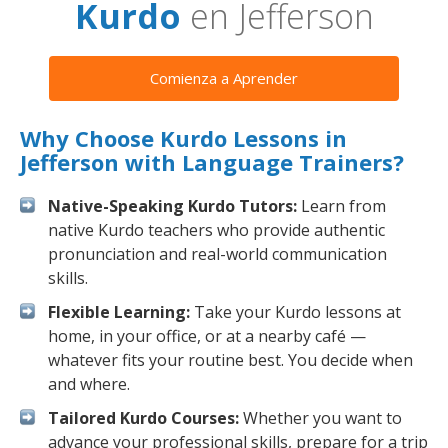
Kurdo
en Jefferson
Comienza a Aprender
Why Choose Kurdo Lessons in
Jefferson with Language Trainers?
Native-Speaking Kurdo Tutors:
Learn from
native Kurdo teachers who provide authentic
pronunciation and real-world communication
skills.
Flexible Learning:
Take your Kurdo lessons at
home, in your office, or at a nearby café —
whatever fits your routine best. You decide when
and where.
Tailored Kurdo Courses:
Whether you want to
advance your professional skills, prepare for a trip