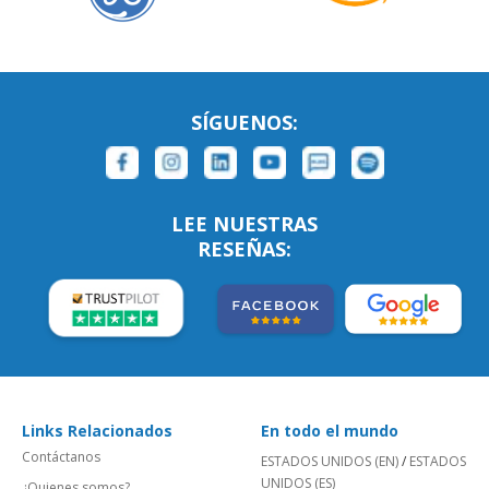
SÍGUENOS:
LEE NUESTRAS
RESEÑAS:
Links Relacionados
En todo el mundo
Contáctanos
ESTADOS UNIDOS (EN)
/
ESTADOS
UNIDOS (ES)
¿Quienes somos?