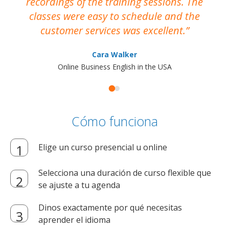
recordings of the training sessions. The
ac
classes were easy to schedule and the
customer services was excellent.
Cara Walker
Online Business English in the USA
Cómo funciona
Elige un curso presencial u online
Selecciona una duración de curso flexible que
se ajuste a tu agenda
Dinos exactamente por qué necesitas
aprender el idioma