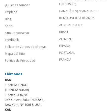
UNIDOS (ES)
¿Quienes somos?
CANADÁ (EN)
/
CANADA (FR)
Empleos
REINO UNIDO & IRLANDA
Blog
AUSTRALIA & NZ
Social
BRASIL
Sitio Corporativo
ALEMANIA
Feedback
ESPAÑA
Folleto de Cursos de Idiomas
PORTUGAL
Mapa del Sitio
FRANCIA
Política de Privacidad
Llámanos
USA
1-866-85-LINGO
(1-866-85-54646)
1-866-503-0728
347 5th Ave, Suite 1402-557,
New York, NY 10016, USA.
CAN