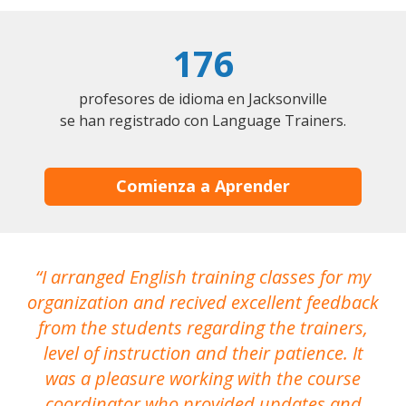
176
profesores de idioma en Jacksonville
se han registrado con Language Trainers.
Comienza a Aprender
I arranged English training classes for my
T
organization and recived excellent feedback
N
from the students regarding the trainers,
level of instruction and their patience. It
re
was a pleasure working with the course
the
coordinator who provided updates and