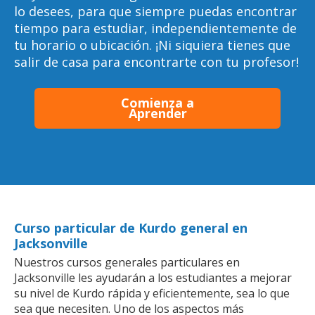
lo desees, para que siempre puedas encontrar
tiempo para estudiar, independientemente de
tu horario o ubicación. ¡Ni siquiera tienes que
salir de casa para encontrarte con tu profesor!
Comienza a
Aprender
Curso particular de Kurdo general en
Jacksonville
Nuestros cursos generales particulares en
Jacksonville les ayudarán a los estudiantes a mejorar
su nivel de Kurdo rápida y eficientemente, sea lo que
sea que necesiten. Uno de los aspectos más