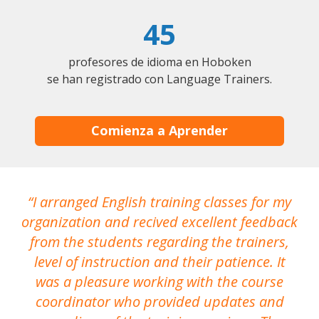
45
profesores de idioma en Hoboken
se han registrado con Language Trainers.
Comienza a Aprender
I arranged English training classes for my
T
organization and recived excellent feedback
N
from the students regarding the trainers,
level of instruction and their patience. It
re
was a pleasure working with the course
the
coordinator who provided updates and