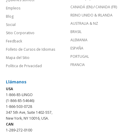
CANADÁ (EN)
/
CANADA (FR)
Empleos
REINO UNIDO & IRLANDA
Blog
AUSTRALIA & NZ
Social
BRASIL
Sitio Corporativo
ALEMANIA
Feedback
ESPAÑA
Folleto de Cursos de Idiomas
PORTUGAL
Mapa del Sitio
FRANCIA
Política de Privacidad
Llámanos
USA
1-866-85-LINGO
(1-866-85-54646)
1-866-503-0728
347 5th Ave, Suite 1402-557,
New York, NY 10016, USA.
CAN
1-289-272-0100