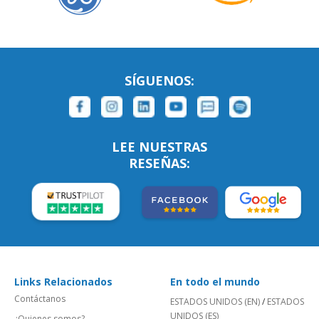
SÍGUENOS:
LEE NUESTRAS
RESEÑAS:
Links Relacionados
En todo el mundo
Contáctanos
ESTADOS UNIDOS (EN)
/
ESTADOS
UNIDOS (ES)
¿Quienes somos?