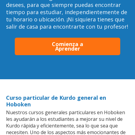
desees, para que siempre puedas encontrar
tiempo para estudiar, independientemente de
tu horario o ubicación. ¡Ni siquiera tienes que
salir de casa para encontrarte con tu profesor!
Comienza a
Aprender
Curso particular de Kurdo general en
Hoboken
Nuestros cursos generales particulares en Hoboken
les ayudarán a los estudiantes a mejorar su nivel de
Kurdo rápida y eficientemente, sea lo que sea que
necesiten. Uno de los aspectos más emocionantes de