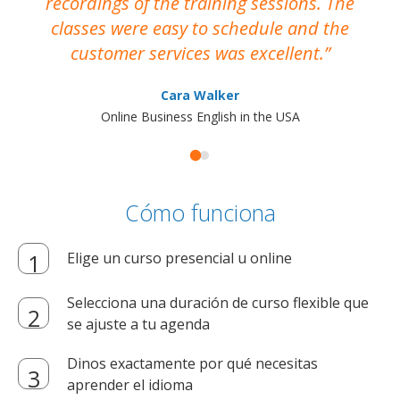
recordings of the training sessions. The
ac
classes were easy to schedule and the
customer services was excellent.
Cara Walker
Online Business English in the USA
Cómo funciona
Elige un curso presencial u online
Selecciona una duración de curso flexible que
se ajuste a tu agenda
Dinos exactamente por qué necesitas
aprender el idioma