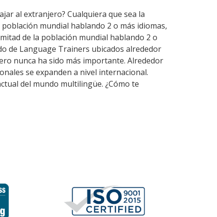
ajar al extranjero? Cualquiera que sea la
a población mundial hablando 2 o más idiomas,
mitad de la población mundial hablando 2 o
rdo de Language Trainers ubicados alrededor
jero nunca ha sido más importante. Alrededor
sonales se expanden a nivel internacional.
actual del mundo multilingüe. ¿Cómo te