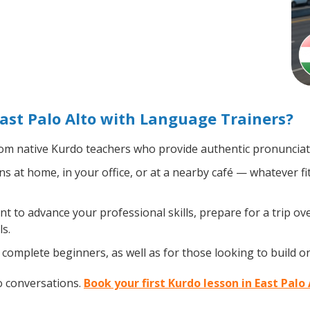
ast Palo Alto with Language Trainers?
om native Kurdo teachers who provide authentic pronunciati
 at home, in your office, or at a nearby café — whatever fi
 to advance your professional skills, prepare for a trip ove
s.
complete beginners, as well as for those looking to build on 
o conversations.
Book your first Kurdo lesson in East Palo