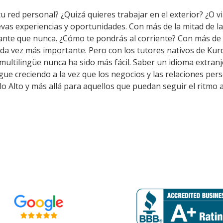
u red personal? ¿Quizá quieres trabajar en el exterior? ¿O vi
evas experiencias y oportunidades. Con más de la mitad de l
nte que nunca. ¿Cómo te pondrás al corriente? Con más de 
ada vez más importante. Pero con los tutores nativos de Ku
multilingüe nunca ha sido más fácil. Saber un idioma extran
igue creciendo a la vez que los negocios y las relaciones per
 Alto y más allá para aquellos que puedan seguir el ritmo 