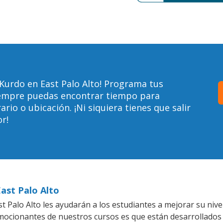
Kurdo en East Palo Alto! Programa tus
siempre puedas encontrar tiempo para
io o ubicación. ¡Ni siquiera tienes que salir
r!
East Palo Alto
 Palo Alto les ayudarán a los estudiantes a mejorar su nive
emocionantes de nuestros cursos es que están desarrollado