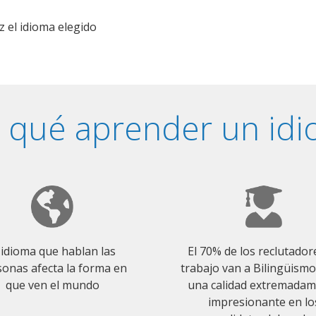
z el idioma elegido
 qué aprender un id
 idioma que hablan las
El 70% de los reclutador
onas afecta la forma en
trabajo van a Bilingüism
que ven el mundo
una calidad extremada
impresionante en lo