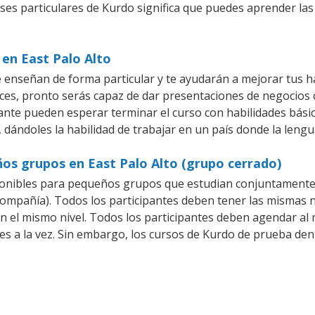
ases particulares de Kurdo significa que puedes aprender las
 en East Palo Alto
e enseñan de forma particular y te ayudarán a mejorar tus 
es, pronto serás capaz de dar presentaciones de negocios
iante pueden esperar terminar el curso con habilidades bási
 dándoles la habilidad de trabajar en un país donde la lengu
os grupos en East Palo Alto (grupo cerrado)
onibles para pequeños grupos que estudian conjuntamente 
pañía). Todos los participantes deben tener las mismas ne
en el mismo nivel. Todos los participantes deben agendar a
es a la vez. Sin embargo, los cursos de Kurdo de prueba d