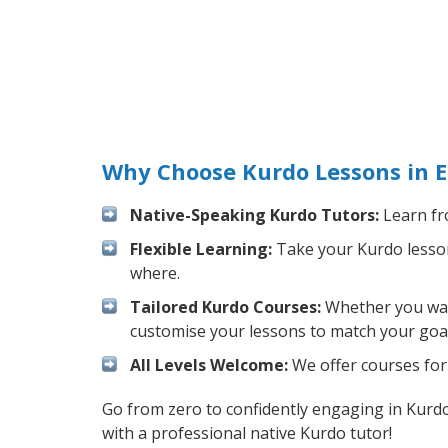
Why Choose Kurdo Lessons in E
Native-Speaking Kurdo Tutors:
Learn fr
Flexible Learning:
Take your Kurdo lessons
where.
Tailored Kurdo Courses:
Whether you want
customise your lessons to match your goal
All Levels Welcome:
We offer courses for 
Go from zero to confidently engaging in Kurd
with a professional native Kurdo tutor!