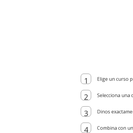
Elige un curso p
Selecciona una d
Dinos exactamen
Combina con un i