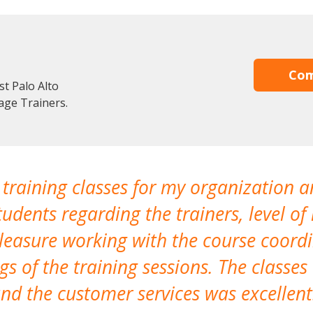
Com
st Palo Alto
age Trainers.
 training classes for my organization a
udents regarding the trainers, level of 
pleasure working with the course coor
s of the training sessions. The classes
nd the customer services was excellent