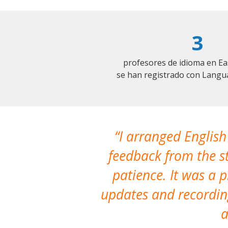
3
profesores de idioma en Ea
se han registrado con Langu
I arranged English
feedback from the st
patience. It was a 
updates and recording
a