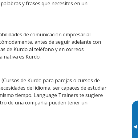
 palabras y frases que necesites en un
habilidades de comunicación empresarial
 cómodamente, antes de seguir adelante con
cas de Kurdo al teléfono y en correos
a nativa es Kurdo.
(Cursos de Kurdo para parejas o cursos de
cesidades del idioma, ser capaces de estudiar
l mismo tiempo. Language Trainers te sugiere
entro de una compañía pueden tener un
▸