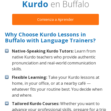
Kurdo
en Buffalo
Comienza a Aprender
Why Choose Kurdo Lessons in
Buffalo with Language Trainers?
Native-Speaking Kurdo Tutors:
Learn from
native Kurdo teachers who provide authentic
pronunciation and real-world communication
skills.
Flexible Learning:
Take your Kurdo lessons at
home, in your office, or at a nearby café —
whatever fits your routine best. You decide when
and where.
Tailored Kurdo Courses:
Whether you want to
advance your professional skills, prepare for a trip