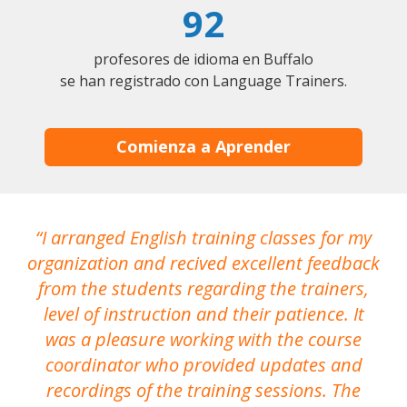
92
profesores de idioma en Buffalo
se han registrado con Language Trainers.
Comienza a Aprender
I arranged English training classes for my
T
organization and recived excellent feedback
N
from the students regarding the trainers,
level of instruction and their patience. It
re
was a pleasure working with the course
the
coordinator who provided updates and
recordings of the training sessions. The
ac