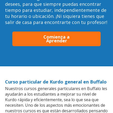
desees, para que siempre puedas encontrar
tiempo para estudiar, independientemente de
tu horario o ubicación. ¡Ni siquiera tienes que
salir de casa para encontrarte con tu profesor!
Comienza a
Aprender
Curso particular de Kurdo general en Buffalo
Nuestros cursos generales particulares en Buffalo les
ayudarán a los estudiantes a mejorar su nivel de
Kurdo rápida y eficientemente, sea lo que sea que
necesiten. Uno de los aspectos más emocionantes de
nuestros cursos es que están desarrollados pensando