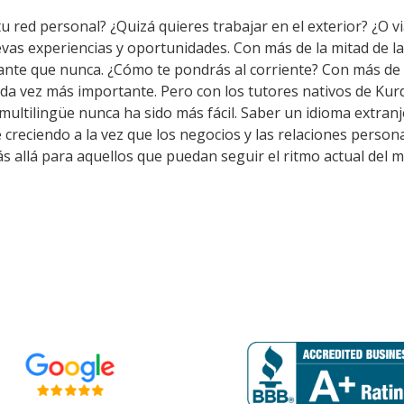
u red personal? ¿Quizá quieres trabajar en el exterior? ¿O vi
evas experiencias y oportunidades. Con más de la mitad de l
nte que nunca. ¿Cómo te pondrás al corriente? Con más de 
ada vez más importante. Pero con los tutores nativos de Ku
multilingüe nunca ha sido más fácil. Saber un idioma extran
creciendo a la vez que los negocios y las relaciones persona
llá para aquellos que puedan seguir el ritmo actual del m