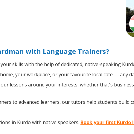
ardman with Language Trainers?
your skills with the help of dedicated, native-speaking Kurd
home, your workplace, or your favourite local café — any da
ur lessons around your interests, whether that's business, 
ers to advanced learners, our tutors help students build 
ions in Kurdo with native speakers.
Book your first Kurdo