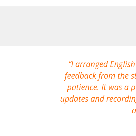
I arranged English
feedback from the st
patience. It was a 
updates and recording
a