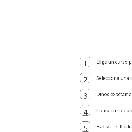
Elige un curso p
Selecciona una d
Dinos exactamen
Combina con un i
Habla con fluide