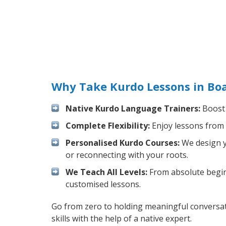
Why Take Kurdo Lessons in Bo
Native Kurdo Language Trainers:
Boost 
Complete Flexibility:
Enjoy lessons from 
Personalised Kurdo Courses:
We design yo
or reconnecting with your roots.
We Teach All Levels:
From absolute beginn
customised lessons.
Go from zero to holding meaningful conversat
skills with the help of a native expert.