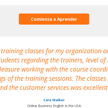
Comienza a Aprender
 training classes for my organization a
udents regarding the trainers, level of 
pleasure working with the course coor
s of the training sessions. The classes
nd the customer services was excellent
Cara Walker
Online Business English in the USA