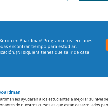
 Kurdo en Boardman! Programa tus lecciones
edas encontrar tiempo para estudiar,
ción. ¡Ni siquiera tienes que salir de casa
 Boardman
rdman les ayudarán a los estudiantes a mejorar su nivel de
ionantes de nuestros cursos es que están desarrollados pe