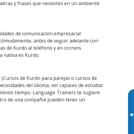
labras y frases que necesites en un ambiente
lidades de comunicación empresarial
 cómodamente, antes de seguir adelante con
cas de Kurdo al teléfono y en correos
a nativa es Kurdo.
(Cursos de Kurdo para parejas o cursos de
cesidades del idioma, ser capaces de estudiar
l mismo tiempo. Language Trainers te sugiere
entro de una compañía pueden tener un
▸