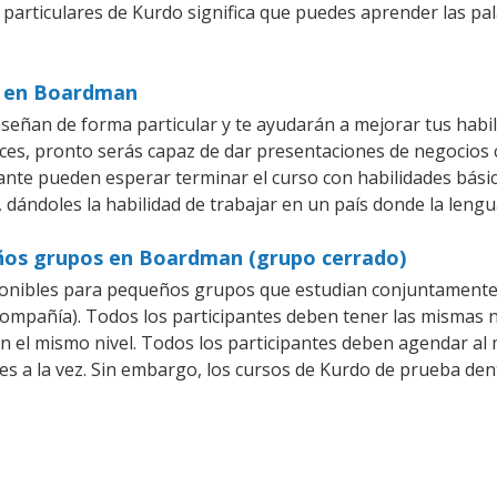
 particulares de Kurdo significa que puedes aprender las pa
s en Boardman
eñan de forma particular y te ayudarán a mejorar tus habi
es, pronto serás capaz de dar presentaciones de negocios
iante pueden esperar terminar el curso con habilidades bási
 dándoles la habilidad de trabajar en un país donde la lengu
eños grupos en Boardman (grupo cerrado)
onibles para pequeños grupos que estudian conjuntamente 
pañía). Todos los participantes deben tener las mismas ne
en el mismo nivel. Todos los participantes deben agendar a
es a la vez. Sin embargo, los cursos de Kurdo de prueba d