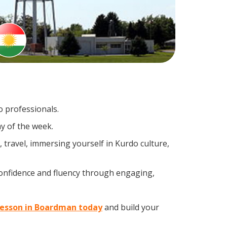
o professionals.
y of the week.
travel, immersing yourself in Kurdo culture,
confidence and fluency through engaging,
 lesson in Boardman today
and build your