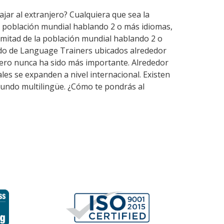
ajar al extranjero? Cualquiera que sea la
a población mundial hablando 2 o más idiomas,
mitad de la población mundial hablando 2 o
rdo de Language Trainers ubicados alrededor
jero nunca ha sido más importante. Alrededor
les se expanden a nivel internacional. Existen
undo multilingüe. ¿Cómo te pondrás al