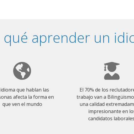
 qué aprender un id
 idioma que hablan las
El 70% de los reclutador
onas afecta la forma en
trabajo van a Bilingüism
que ven el mundo
una calidad extremada
impresionante en lo
candidatos laborales