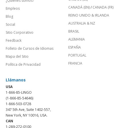
¿Quienes somos?
CANADÁ (EN)
/
CANADA (FR)
Empleos
REINO UNIDO & IRLANDA
Blog
AUSTRALIA & NZ
Social
BRASIL
Sitio Corporativo
ALEMANIA
Feedback
ESPAÑA
Folleto de Cursos de Idiomas
PORTUGAL
Mapa del Sitio
FRANCIA
Política de Privacidad
Llámanos
USA
1-866-85-LINGO
(1-866-85-54646)
1-866-503-0728
347 5th Ave, Suite 1402-557,
New York, NY 10016, USA.
CAN
1-289-272-0100