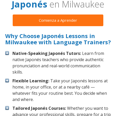
Japonés
en Milwaukee
Comienza a Aprender
Why Choose Japonés Lessons in
Milwaukee with Language Trainers?
Native-Speaking Japonés Tutors:
Learn from
native Japonés teachers who provide authentic
pronunciation and real-world communication
skills.
Flexible Learning:
Take your Japonés lessons at
home, in your office, or at a nearby café —
whatever fits your routine best. You decide when
and where.
Tailored Japonés Courses:
Whether you want to
advance your professional skills, prepare for a trip