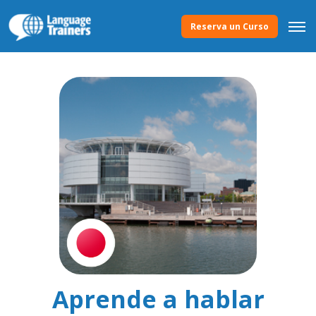
Reserva un Curso
Aprende a hablar