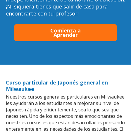
¡Ni siquiera tienes que salir de casa para
encontrarte con tu profesor!
Comienza a
Aprender
Curso particular de Japonés general en
Milwaukee
Nuestros cursos generales particulares en Milwaukee
les ayudarán a los estudiantes a mejorar su nivel de
Japonés rápida y eficientemente, sea lo que sea que
necesiten. Uno de los aspectos más emocionantes de
nuestros cursos es que están desarrollados pensando
enteramente en las necesidades de los estudiantes. El