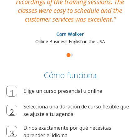
recordings of the training sessions. The
ac
classes were easy to schedule and the
customer services was excellent.
Cara Walker
Online Business English in the USA
Cómo funciona
Elige un curso presencial u online
Selecciona una duración de curso flexible que
se ajuste a tu agenda
Dinos exactamente por qué necesitas
aprender el idioma