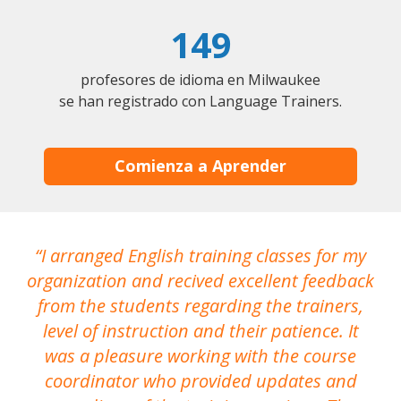
149
profesores de idioma en Milwaukee
se han registrado con Language Trainers.
Comienza a Aprender
I arranged English training classes for my
T
organization and recived excellent feedback
N
from the students regarding the trainers,
level of instruction and their patience. It
re
was a pleasure working with the course
the
coordinator who provided updates and