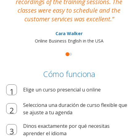
recordings of the training sessions. The
ac
classes were easy to schedule and the
customer services was excellent.
Cara Walker
Online Business English in the USA
Cómo funciona
Elige un curso presencial u online
Selecciona una duración de curso flexible que
se ajuste a tu agenda
Dinos exactamente por qué necesitas
aprender el idioma