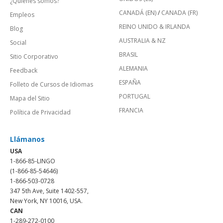
¿Quienes somos?
CANADÁ (EN)
/
CANADA (FR)
Empleos
REINO UNIDO & IRLANDA
Blog
AUSTRALIA & NZ
Social
BRASIL
Sitio Corporativo
ALEMANIA
Feedback
ESPAÑA
Folleto de Cursos de Idiomas
PORTUGAL
Mapa del Sitio
FRANCIA
Política de Privacidad
Llámanos
USA
1-866-85-LINGO
(1-866-85-54646)
1-866-503-0728
347 5th Ave, Suite 1402-557,
New York, NY 10016, USA.
CAN
1-289-272-0100