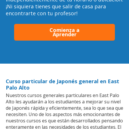
¡Ni siquiera tienes que salir de casa para
encontrarte con tu profesor!
Comienza a
Aprender
Curso particular de Japonés general en East
Palo Alto
Nuestros cursos generales particulares en East Palo
Alto les ayudarán a los estudiantes a mejorar su nivel
de Japonés rápida y eficientemente, sea lo que sea que
necesiten. Uno de los aspectos más emocionantes de
nuestros cursos es que están desarrollados pensando
enteramente en las necesidades de los estudiantes. El