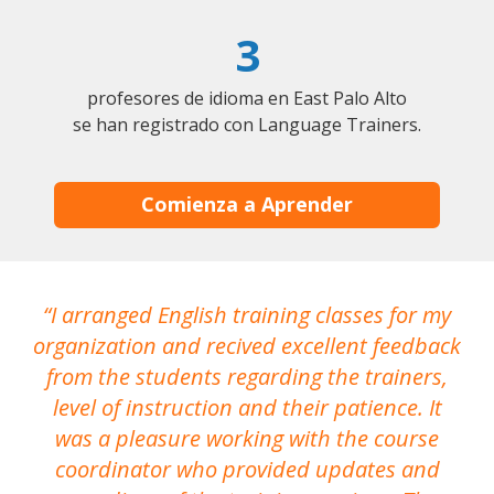
3
profesores de idioma en East Palo Alto
se han registrado con Language Trainers.
Comienza a Aprender
I arranged English training classes for my
T
organization and recived excellent feedback
N
from the students regarding the trainers,
level of instruction and their patience. It
re
was a pleasure working with the course
the
coordinator who provided updates and