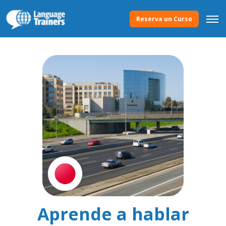
Reserva un Curso
Aprende a hablar