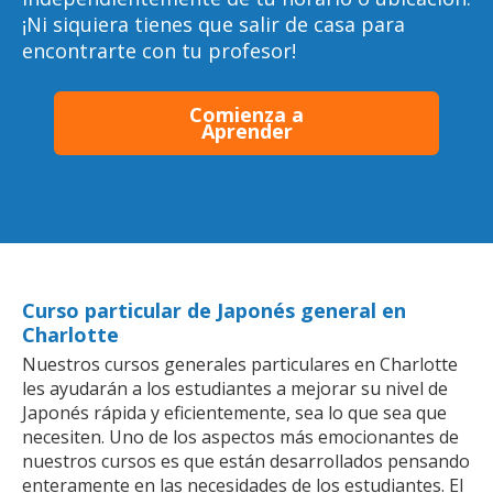
¡Ni siquiera tienes que salir de casa para
encontrarte con tu profesor!
Comienza a
Aprender
Curso particular de Japonés general en
Charlotte
Nuestros cursos generales particulares en Charlotte
les ayudarán a los estudiantes a mejorar su nivel de
Japonés rápida y eficientemente, sea lo que sea que
necesiten. Uno de los aspectos más emocionantes de
nuestros cursos es que están desarrollados pensando
enteramente en las necesidades de los estudiantes. El