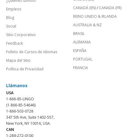
¿Quienes somos?
CANADÁ (EN)
/
CANADA (FR)
Empleos
REINO UNIDO & IRLANDA
Blog
AUSTRALIA & NZ
Social
BRASIL
Sitio Corporativo
ALEMANIA
Feedback
ESPAÑA
Folleto de Cursos de Idiomas
PORTUGAL
Mapa del Sitio
FRANCIA
Política de Privacidad
Llámanos
USA
1-866-85-LINGO
(1-866-85-54646)
1-866-503-0728
347 5th Ave, Suite 1402-557,
New York, NY 10016, USA.
CAN
1-289-272-0100