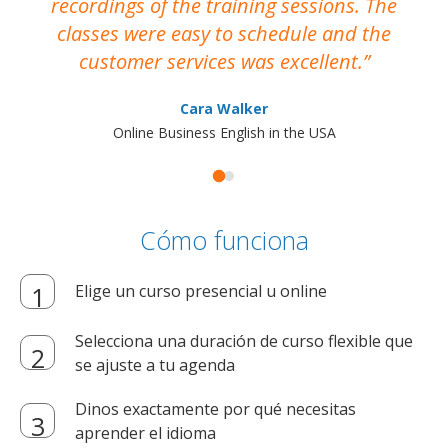
recordings of the training sessions. The
ac
classes were easy to schedule and the
customer services was excellent.
Cara Walker
Online Business English in the USA
Cómo funciona
Elige un curso presencial u online
Selecciona una duración de curso flexible que
se ajuste a tu agenda
Dinos exactamente por qué necesitas
aprender el idioma