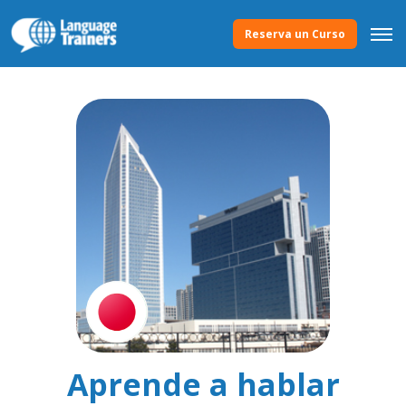
Reserva un Curso
Aprende a hablar