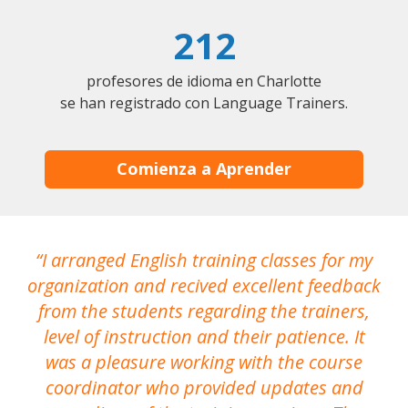
212
profesores de idioma en Charlotte
se han registrado con Language Trainers.
Comienza a Aprender
I arranged English training classes for my
T
organization and recived excellent feedback
N
from the students regarding the trainers,
level of instruction and their patience. It
re
was a pleasure working with the course
the
coordinator who provided updates and