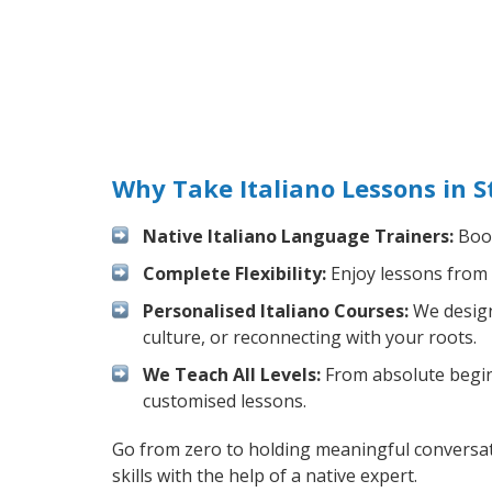
Why Take Italiano Lessons in S
Native Italiano Language Trainers:
Boos
Complete Flexibility:
Enjoy lessons from 
Personalised Italiano Courses:
We design 
culture, or reconnecting with your roots.
We Teach All Levels:
From absolute beginn
customised lessons.
Go from zero to holding meaningful conversati
skills with the help of a native expert.