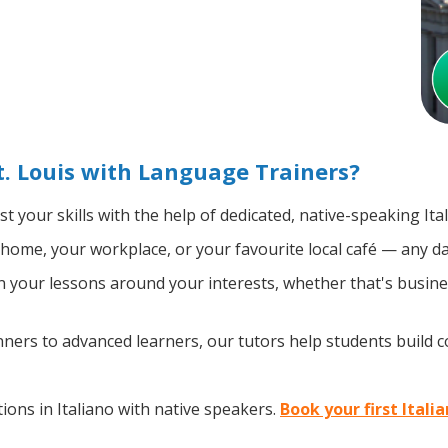
t. Louis with Language Trainers?
t your skills with the help of dedicated, native-speaking Ita
home, your workplace, or your favourite local café — any da
your lessons around your interests, whether that's business
ers to advanced learners, our tutors help students build 
ons in Italiano with native speakers.
Book your first Italia