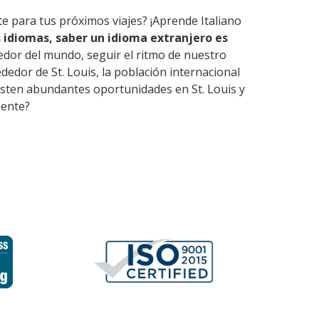
te para tus próximos viajes? ¡Aprende Italiano
 idiomas, saber un idioma extranjero es
edor del mundo, seguir el ritmo de nuestro
edor de St. Louis, la población internacional
xisten abundantes oportunidades en St. Louis y
iente?