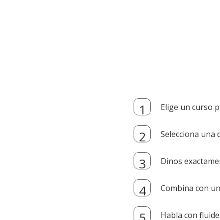
Elige un curso p
Selecciona una d
Dinos exactamen
Combina con un i
Habla con fluide