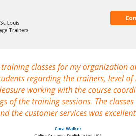
Com
St. Louis
age Trainers.
 training classes for my organization a
udents regarding the trainers, level of 
pleasure working with the course coor
s of the training sessions. The classes
nd the customer services was excellent
Cara Walker
Online Business English in the USA