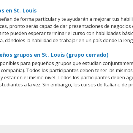
s en St. Louis
nseñan de forma particular y te ayudarán a mejorar tus habi
es, pronto serás capaz de dar presentaciones de negocios
iante pueden esperar terminar el curso con habilidades básic
a, dándoles la habilidad de trabajar en un país donde la leng
ueños grupos en St. Louis (grupo cerrado)
sponibles para pequeños grupos que estudian conjuntamente
compañía). Todos los participantes deben tener las mismas 
 y estar en el mismo nivel. Todos los participantes deben 
studiantes a la vez. Sin embargo, los cursos de Italiano d