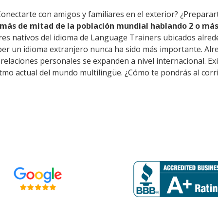
onectarte con amigos y familiares en el exterior? ¿Preparar
más de mitad de la población mundial hablando 2 o más
res nativos del idioma de Language Trainers ubicados alred
er un idioma extranjero nunca ha sido más importante. Alred
s relaciones personales se expanden a nivel internacional. E
itmo actual del mundo multilingüe. ¿Cómo te pondrás al corr