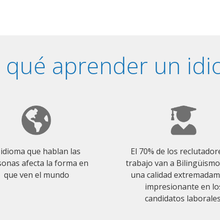
 qué aprender un id
 idioma que hablan las
El 70% de los reclutador
onas afecta la forma en
trabajo van a Bilingüism
que ven el mundo
una calidad extremada
impresionante en lo
candidatos laborales