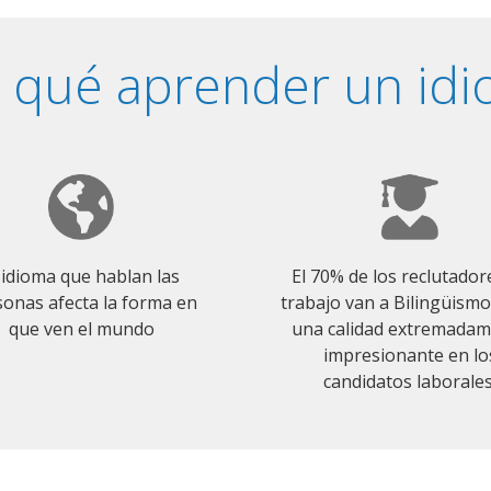
 qué aprender un id
 idioma que hablan las
El 70% de los reclutador
onas afecta la forma en
trabajo van a Bilingüism
que ven el mundo
una calidad extremada
impresionante en lo
candidatos laborales