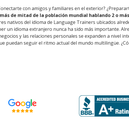
onectarte con amigos y familiares en el exterior? ¿Preparar
más de mitad de la población mundial hablando 2 o más
res nativos del idioma de Language Trainers ubicados alred
ber un idioma extranjero nunca ha sido más importante. Al
s negocios y las relaciones personales se expanden a nivel i
ue puedan seguir el ritmo actual del mundo multilingüe. ¿Có