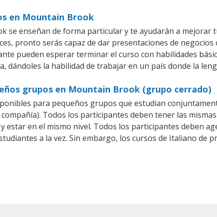
ios en Mountain Brook
k se enseñan de forma particular y te ayudarán a mejorar 
es, pronto serás capaz de dar presentaciones de negocios
iante pueden esperar terminar el curso con habilidades básic
a, dándoles la habilidad de trabajar en un país donde la leng
queños grupos en Mountain Brook (grupo cerrado)
sponibles para pequeños grupos que estudian conjuntamente
compañía). Todos los participantes deben tener las mismas 
 y estar en el mismo nivel. Todos los participantes deben 
studiantes a la vez. Sin embargo, los cursos de Italiano d