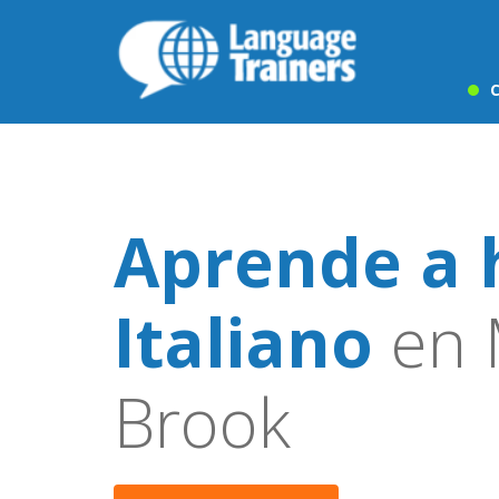
C
Aprende a 
Italiano
en 
Brook