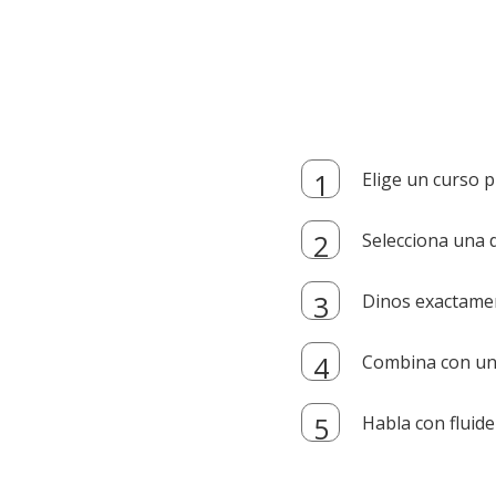
Elige un curso p
Selecciona una d
Dinos exactamen
Combina con un i
Habla con fluide