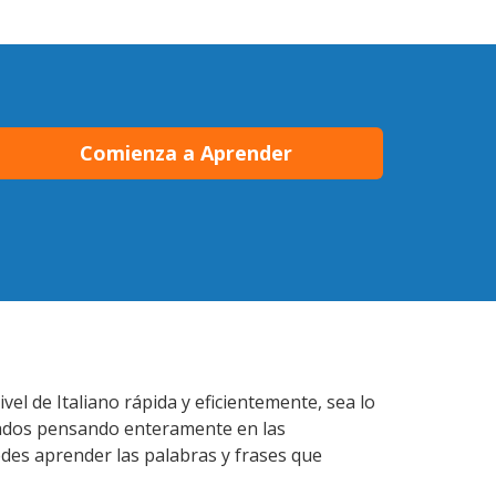
Comienza a Aprender
l de Italiano rápida y eficientemente, sea lo
lados pensando enteramente en las
edes aprender las palabras y frases que