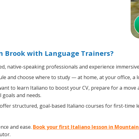
n Brook with Language Trainers?
ied, native-speaking professionals and experience immersive,
le and choose where to study — at home, at your office, a loca
nt to learn Italiano to boost your CV, prepare for a move ab
l goals and needs.
ffer structured, goal-based Italiano courses for first-time
ence and ease.
Book your first Italiano lesson in Mountai
utor.