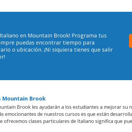
 Italiano en Mountain Brook! Programa tus
siempre puedas encontrar tiempo para
io o ubicación. ¡Ni siquiera tienes que salir
r!
en Mountain Brook
ntain Brook les ayudarán a los estudiantes a mejorar su nive
más emocionantes de nuestros cursos es que están desarrol
e ofrecemos clases particulares de Italiano significa que pu