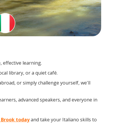
 effective learning.
l library, or a quiet café.
road, or simply challenge yourself, we'll
 learners, advanced speakers, and everyone in
n Brook today
and take your Italiano skills to