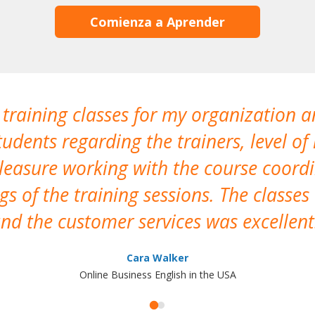
Comienza a Aprender
 training classes for my organization a
udents regarding the trainers, level of 
pleasure working with the course coor
s of the training sessions. The classes
nd the customer services was excellent
Cara Walker
Online Business English in the USA