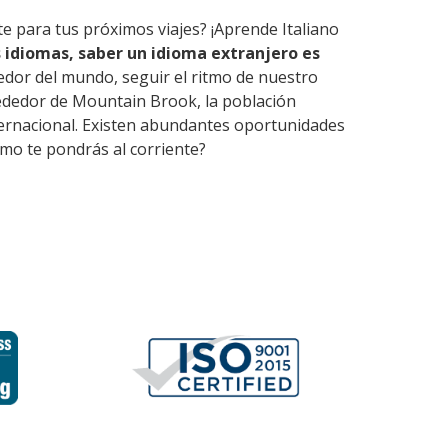
te para tus próximos viajes? ¡Aprende Italiano
 idiomas, saber un idioma extranjero es
edor del mundo, seguir el ritmo de nuestro
rededor de Mountain Brook, la población
nternacional. Existen abundantes oportunidades
mo te pondrás al corriente?