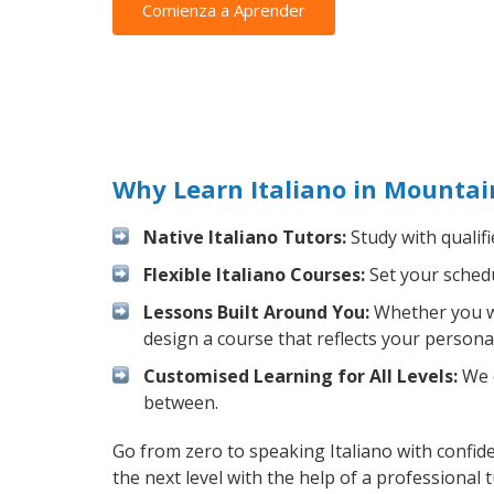
Comienza a Aprender
Why Learn Italiano in Mountai
Native Italiano Tutors:
Study with qualif
Flexible Italiano Courses:
Set your schedu
Lessons Built Around You:
Whether you wa
design a course that reflects your persona
Customised Learning for All Levels:
We o
between.
Go from zero to speaking Italiano with confid
the next level with the help of a professional t