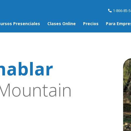
1-866-85-
ursos Presenciales
Clases Online
Precios
Para Empre
hablar
Mountain