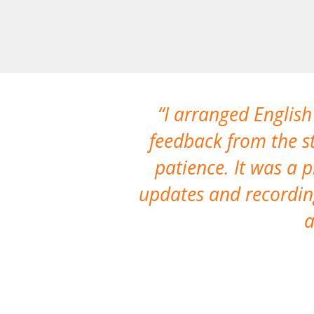
I arranged English
feedback from the st
patience. It was a 
updates and recording
a