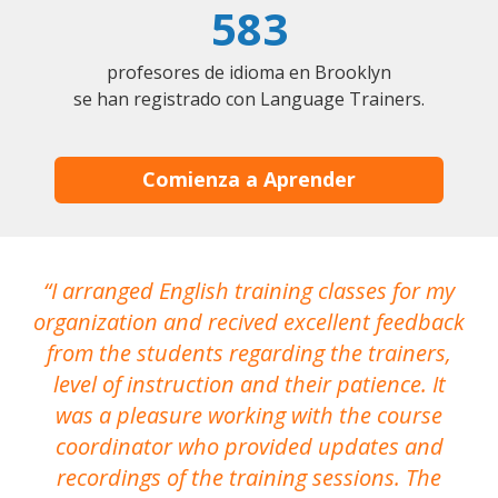
583
profesores de idioma en Brooklyn
se han registrado con Language Trainers.
Comienza a Aprender
I arranged English training classes for my
T
organization and recived excellent feedback
N
from the students regarding the trainers,
level of instruction and their patience. It
re
was a pleasure working with the course
the
coordinator who provided updates and
recordings of the training sessions. The
ac