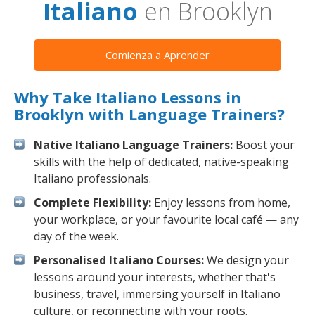
Italiano
en Brooklyn
Comienza a Aprender
Why Take Italiano Lessons in
Brooklyn with Language Trainers?
Native Italiano Language Trainers:
Boost your
skills with the help of dedicated, native-speaking
Italiano professionals.
Complete Flexibility:
Enjoy lessons from home,
your workplace, or your favourite local café — any
day of the week.
Personalised Italiano Courses:
We design your
lessons around your interests, whether that's
business, travel, immersing yourself in Italiano
culture, or reconnecting with your roots.