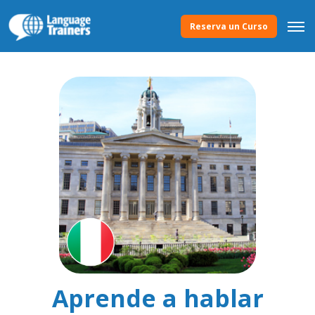
Reserva un Curso
Aprende a hablar