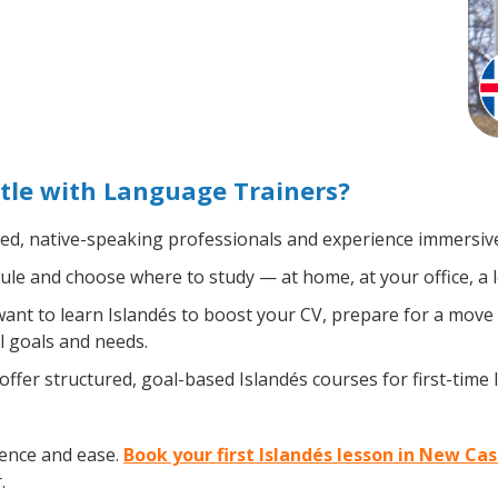
tle with Language Trainers?
ied, native-speaking professionals and experience immersive,
le and choose where to study — at home, at your office, a loc
nt to learn Islandés to boost your CV, prepare for a move a
l goals and needs.
ffer structured, goal-based Islandés courses for first-time
dence and ease.
Book your first Islandés lesson in New Ca
.