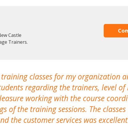
Com
New Castle
age Trainers.
 training classes for my organization a
udents regarding the trainers, level of 
pleasure working with the course coor
s of the training sessions. The classes
nd the customer services was excellent