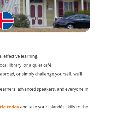
 effective learning.
al library, or a quiet café.
broad, or simply challenge yourself, we'll
 learners, advanced speakers, and everyone in
stle today
and take your Islandés skills to the