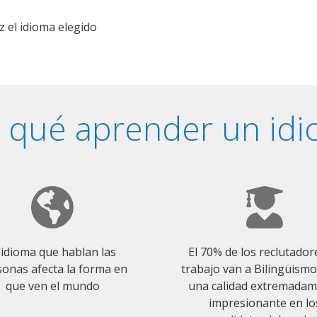
z el idioma elegido
 qué aprender un id
 idioma que hablan las
El 70% de los reclutador
onas afecta la forma en
trabajo van a Bilingüism
que ven el mundo
una calidad extremada
impresionante en lo