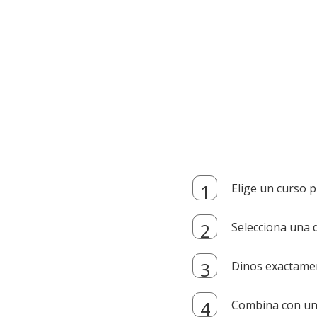
Elige un curso p
Selecciona una d
Dinos exactamen
Combina con un i