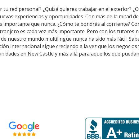
 tu red personal? ¿Quizá quieres trabajar en el exterior? ¿O 
nuevas experiencias y oportunidades. Con más de la mitad d
s importante que nunca. ¿Cómo te pondrás al corriente? Co
tranjero es cada vez más importante. Pero con los tutores 
o de nuestro mundo multilingüe nunca ha sido más fácil. Sab
ción internacional sigue creciendo a la vez que los negocios
unidades en New Castle y más allá para aquellos que puedan 