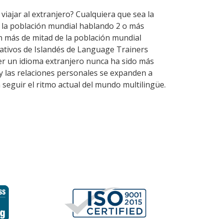
viajar al extranjero? Cualquiera que sea la
e la población mundial hablando 2 o más
n más de mitad de la población mundial
nativos de Islandés de Language Trainers
er un idioma extranjero nunca ha sido más
 y las relaciones personales se expanden a
seguir el ritmo actual del mundo multilingüe.