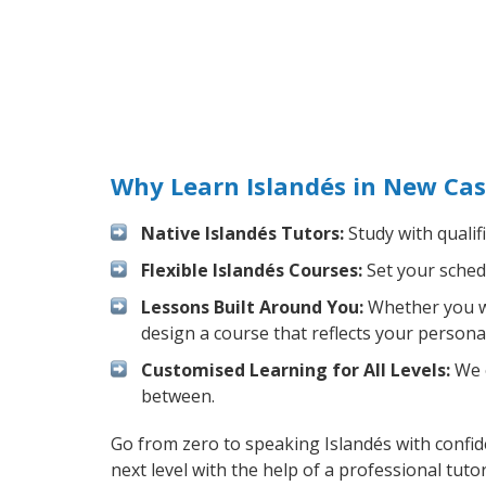
Why Learn Islandés in New Cas
Native Islandés Tutors:
Study with qualif
Flexible Islandés Courses:
Set your schedu
Lessons Built Around You:
Whether you wa
design a course that reflects your persona
Customised Learning for All Levels:
We o
between.
Go from zero to speaking Islandés with confi
next level with the help of a professional tutor