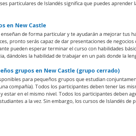
ses particulares de Islandés significa que puedes aprender 
ios en New Castle
 enseñan de forma particular y te ayudarán a mejorar tus h
es, pronto serás capaz de dar presentaciones de negocios
iante pueden esperar terminar el curso con habilidades básic
ia, dándoles la habilidad de trabajar en un país donde la len
queños grupos en New Castle (grupo cerrado)
isponibles para pequeños grupos que estudian conjuntament
na compañía). Todos los participantes deben tener las mism
 y estar en el mismo nivel. Todos los participantes deben 
studiantes a la vez. Sin embargo, los cursos de Islandés d