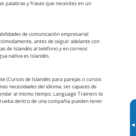
las palabras y frases que necesites en un
abilidades de comunicación empresarial
 cómodamente, antes de seguir adelante con
as de Islandés al teléfono y en correos
gua nativa es Islandés.
e (Cursos de Islandés para parejas o cursos
as necesidades del idioma, ser capaces de
agendar al mismo tiempo. Language Trainers te
e prueba dentro de una compañía pueden tener
▸