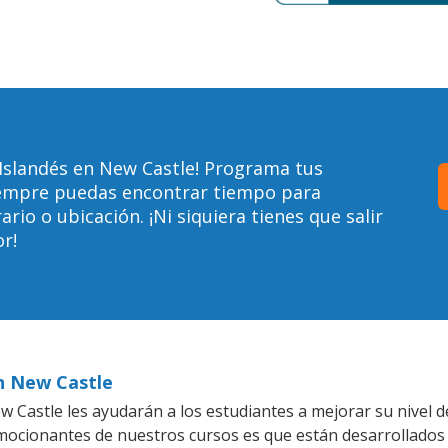
Islandés en New Castle! Programa tus
siempre puedas encontrar tiempo para
io o ubicación. ¡Ni siquiera tienes que salir
r!
en New Castle
 Castle les ayudarán a los estudiantes a mejorar su nivel de
emocionantes de nuestros cursos es que están desarrollado