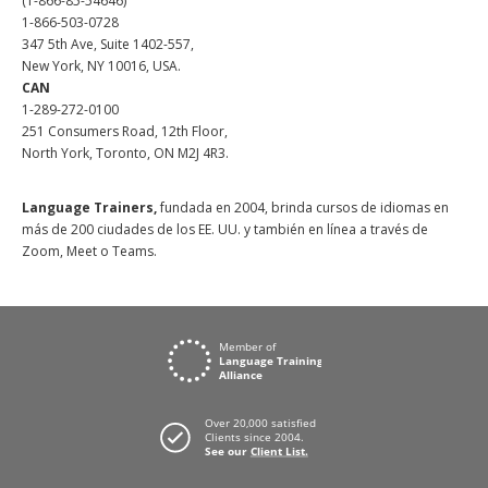
(1-866-85-54646)
1-866-503-0728
347 5th Ave, Suite 1402-557,
New York, NY 10016, USA.
CAN
1-289-272-0100
251 Consumers Road, 12th Floor,
North York, Toronto, ON M2J 4R3.
Language Trainers,
fundada en 2004, brinda cursos de idiomas en
más de 200 ciudades de los EE. UU. y también en línea a través de
Zoom, Meet o Teams.