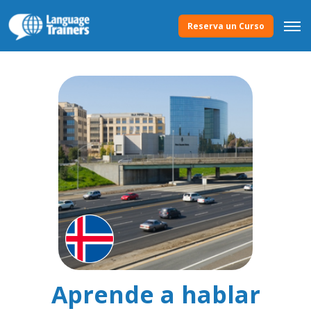
Reserva un Curso
Aprende a hablar