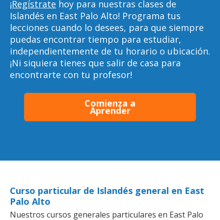
¡Regístrate
hoy para nuestras clases de
Islandés en East Palo Alto! Programa tus
lecciones cuando lo desees, para que siempre
puedas encontrar tiempo para estudiar,
independientemente de tu horario o ubicación.
¡Ni siquiera tienes que salir de casa para
encontrarte con tu profesor!
Comienza a
Aprender
Curso particular de Islandés general en East
Palo Alto
Nuestros cursos generales particulares en East Palo