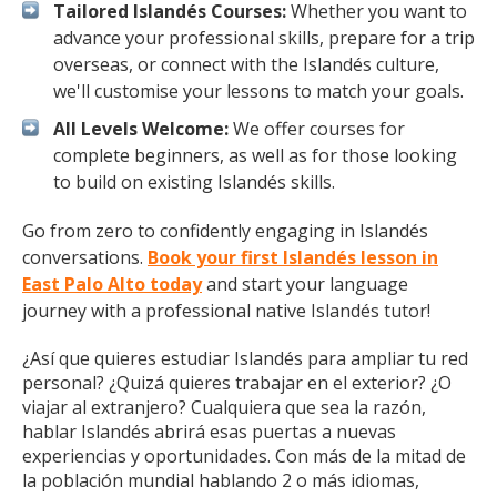
Tailored Islandés Courses:
Whether you want to
advance your professional skills, prepare for a trip
overseas, or connect with the Islandés culture,
we'll customise your lessons to match your goals.
All Levels Welcome:
We offer courses for
complete beginners, as well as for those looking
to build on existing Islandés skills.
Go from zero to confidently engaging in Islandés
conversations.
Book your first Islandés lesson in
East Palo Alto today
and start your language
journey with a professional native Islandés tutor!
¿Así que quieres estudiar Islandés para ampliar tu red
personal? ¿Quizá quieres trabajar en el exterior? ¿O
viajar al extranjero? Cualquiera que sea la razón,
hablar Islandés abrirá esas puertas a nuevas
experiencias y oportunidades. Con más de la mitad de
la población mundial hablando 2 o más idiomas,