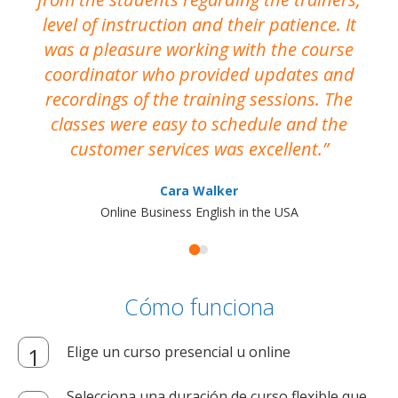
level of instruction and their patience. It
re
was a pleasure working with the course
the
coordinator who provided updates and
recordings of the training sessions. The
ac
classes were easy to schedule and the
customer services was excellent.
Cara Walker
Online Business English in the USA
Cómo funciona
Elige un curso presencial u online
Selecciona una duración de curso flexible que