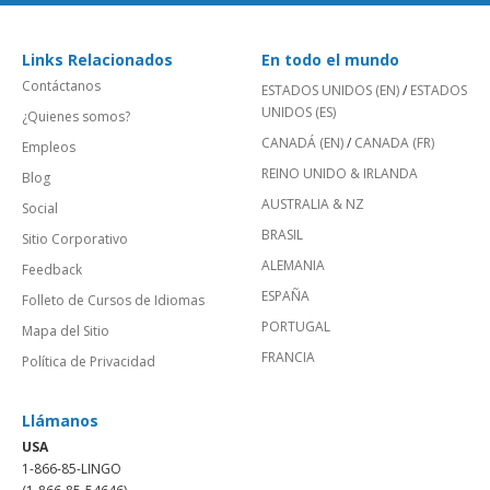
Links Relacionados
En todo el mundo
Contáctanos
ESTADOS UNIDOS (EN)
/
ESTADOS
UNIDOS (ES)
¿Quienes somos?
CANADÁ (EN)
/
CANADA (FR)
Empleos
REINO UNIDO & IRLANDA
Blog
AUSTRALIA & NZ
Social
BRASIL
Sitio Corporativo
ALEMANIA
Feedback
ESPAÑA
Folleto de Cursos de Idiomas
PORTUGAL
Mapa del Sitio
FRANCIA
Política de Privacidad
Llámanos
USA
1-866-85-LINGO