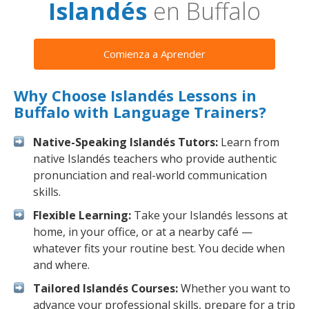
Islandés
en Buffalo
Comienza a Aprender
Why Choose Islandés Lessons in
Buffalo with Language Trainers?
Native-Speaking Islandés Tutors:
Learn from
native Islandés teachers who provide authentic
pronunciation and real-world communication
skills.
Flexible Learning:
Take your Islandés lessons at
home, in your office, or at a nearby café —
whatever fits your routine best. You decide when
and where.
Tailored Islandés Courses:
Whether you want to
advance your professional skills, prepare for a trip