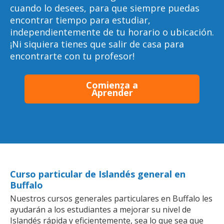
cuando lo desees, para que siempre puedas
encontrar tiempo para estudiar,
independientemente de tu horario o ubicación.
¡Ni siquiera tienes que salir de casa para
encontrarte con tu profesor!
Comienza a
Aprender
Curso particular de Islandés general en
Buffalo
Nuestros cursos generales particulares en Buffalo les
ayudarán a los estudiantes a mejorar su nivel de
Islandés rápida y eficientemente, sea lo que sea que