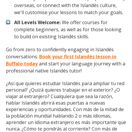
overseas, or connect with the Islandés culture,
we'll customise your lessons to match your goals.
All Levels Welcome:
We offer courses for
complete beginners, as well as for those looking
to build on existing Islandés skills.
Go from zero to confidently engaging in Islandés
conversations.
Book your first Islandés lesson in
Buffalo today
and start your language journey with a
professional native Islandés tutor!
¿Así que quieres estudiar Islandés para ampliar tu red
personal? ¿Quizá quieres trabajar en el exterior? ¿O
viajar al extranjero? Cualquiera que sea la razón,
hablar Islandés abrirá esas puertas a nuevas
experiencias y oportunidades. Con más de la mitad de
la población mundial hablando 2 o más idiomas,
aprender un idioma extranjero es más importante que
nunca. ¿Cómo te pondrás al corriente? Con más de