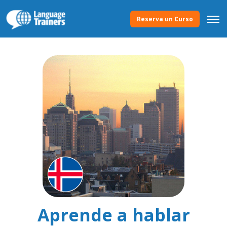
Reserva un Curso
Aprende a hablar