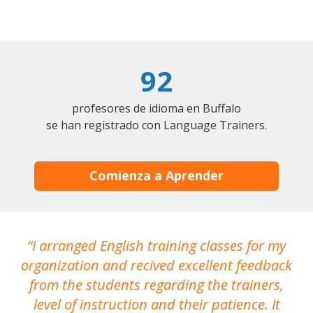
92
profesores de idioma en Buffalo
se han registrado con Language Trainers.
Comienza a Aprender
I arranged English training classes for my
T
organization and recived excellent feedback
N
from the students regarding the trainers,
level of instruction and their patience. It
re