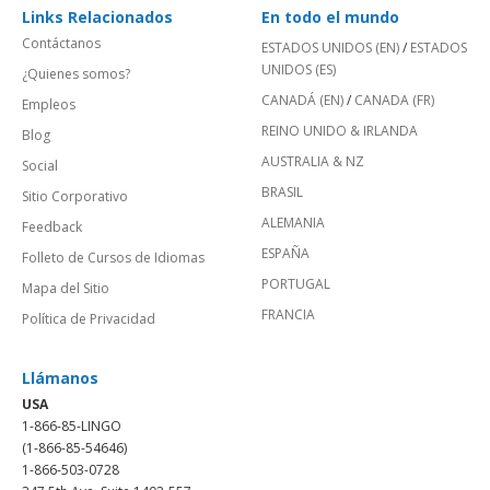
Links Relacionados
En todo el mundo
Contáctanos
ESTADOS UNIDOS (EN)
/
ESTADOS
UNIDOS (ES)
¿Quienes somos?
CANADÁ (EN)
/
CANADA (FR)
Empleos
REINO UNIDO & IRLANDA
Blog
AUSTRALIA & NZ
Social
BRASIL
Sitio Corporativo
ALEMANIA
Feedback
ESPAÑA
Folleto de Cursos de Idiomas
PORTUGAL
Mapa del Sitio
FRANCIA
Política de Privacidad
Llámanos
USA
1-866-85-LINGO
(1-866-85-54646)
1-866-503-0728