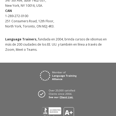
347 5th Ave, Suite 1402-557,
New York, NY 10016, USA.
CAN
1-289-272-0100
251 Consumers Road, 12th Floor,
North York, Toronto, ON M2J 4R3.
Language Trainers,
fundada en 2004, brinda cursos de idiomas en
más de 200 ciudades de los EE. UU. y también en línea a través de
Zoom, Meet o Teams.