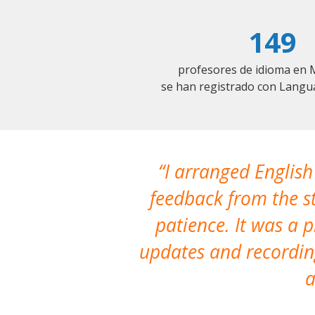
149
profesores de idioma en 
se han registrado con Langu
I arranged English
feedback from the st
patience. It was a 
updates and recording
a