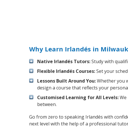
Why Learn Irlandés in Milwau
Native Irlandés Tutors:
Study with qualif
Flexible Irlandés Courses:
Set your schedu
Lessons Built Around You:
Whether you wa
design a course that reflects your persona
Customised Learning for All Levels:
We o
between.
Go from zero to speaking Irlandés with confi
next level with the help of a professional tutor