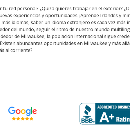
 tu red personal? ¿Quizá quieres trabajar en el exterior? ¿O 
nuevas experiencias y oportunidades. ¡Aprende Irlandés y m
 más idiomas, saber un idioma extranjero es cada vez más i
edor del mundo, seguir el ritmo de nuestro mundo multiling
dedor de Milwaukee, la población internacional sigue crecien
. Existen abundantes oportunidades en Milwaukee y más allá
s al corriente?