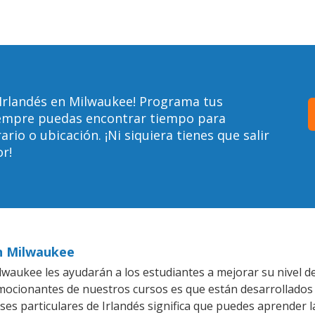
 Irlandés en Milwaukee! Programa tus
siempre puedas encontrar tiempo para
io o ubicación. ¡Ni siquiera tienes que salir
r!
en Milwaukee
waukee les ayudarán a los estudiantes a mejorar su nivel de 
emocionantes de nuestros cursos es que están desarrollado
ses particulares de Irlandés significa que puedes aprender l