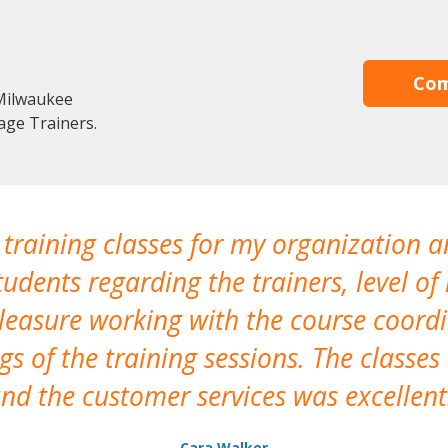
Com
Milwaukee
age Trainers.
 training classes for my organization a
udents regarding the trainers, level of 
pleasure working with the course coor
s of the training sessions. The classes
nd the customer services was excellent
Cara Walker