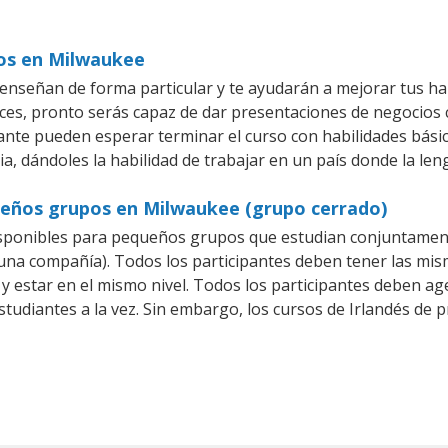
ios en Milwaukee
enseñan de forma particular y te ayudarán a mejorar tus ha
es, pronto serás capaz de dar presentaciones de negocios
iante pueden esperar terminar el curso con habilidades básic
a, dándoles la habilidad de trabajar en un país donde la len
queños grupos en Milwaukee (grupo cerrado)
isponibles para pequeños grupos que estudian conjuntament
na compañía). Todos los participantes deben tener las mism
 y estar en el mismo nivel. Todos los participantes deben 
studiantes a la vez. Sin embargo, los cursos de Irlandés d