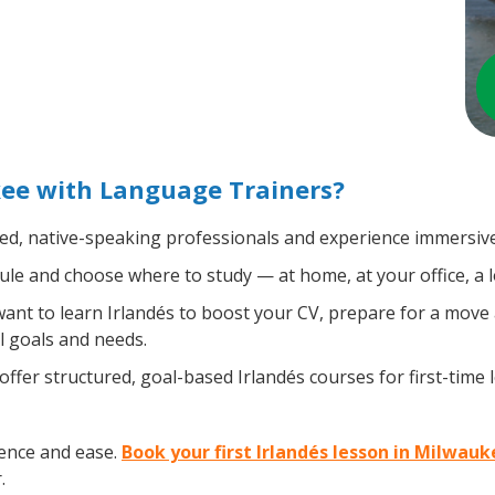
kee with Language Trainers?
ied, native-speaking professionals and experience immersive,
le and choose where to study — at home, at your office, a loc
nt to learn Irlandés to boost your CV, prepare for a move a
l goals and needs.
ffer structured, goal-based Irlandés courses for first-time
dence and ease.
Book your first Irlandés lesson in Milwau
.