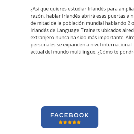
¿Así que quieres estudiar Irlandés para ampliar
razón, hablar Irlandés abrirá esas puertas a 
de mitad de la población mundial hablando 2 o
Irlandés de Language Trainers ubicados alred
extranjero nunca ha sido más importante. Alre
personales se expanden a nivel internacional
actual del mundo multilingüe. ¿Cómo te pondrá