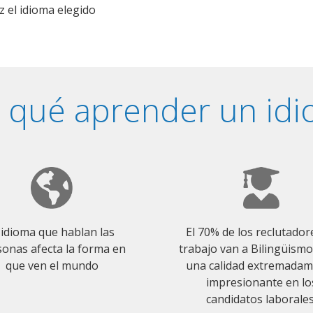
z el idioma elegido
 qué aprender un id
 idioma que hablan las
El 70% de los reclutador
onas afecta la forma en
trabajo van a Bilingüism
que ven el mundo
una calidad extremada
impresionante en lo
candidatos laborales