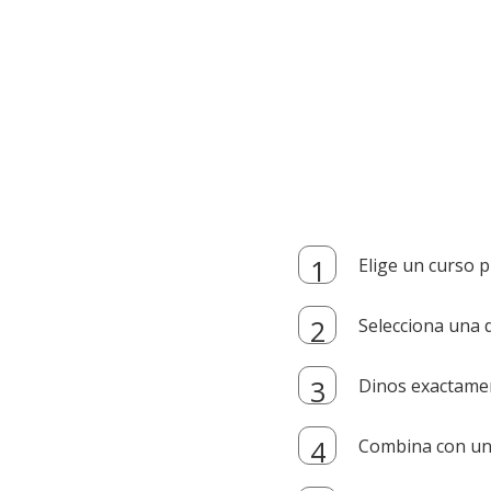
Elige un curso p
Selecciona una d
Dinos exactamen
Combina con un i