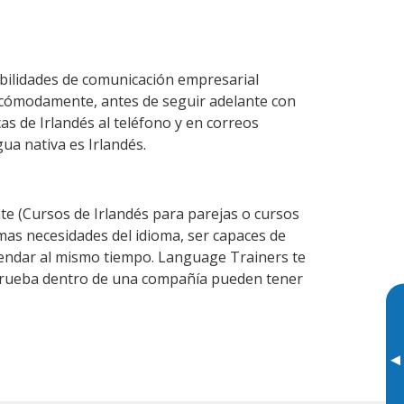
bilidades de comunicación empresarial
 cómodamente, antes de seguir adelante con
as de Irlandés al teléfono y en correos
gua nativa es Irlandés.
e (Cursos de Irlandés para parejas o cursos
as necesidades del idioma, ser capaces de
agendar al mismo tiempo. Language Trainers te
e prueba dentro de una compañía pueden tener
▸