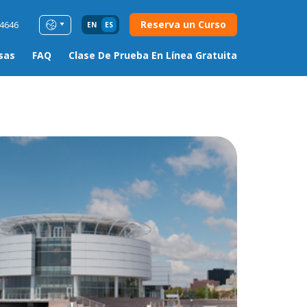
Reserva un Curso
54646
EN
ES
sas
FAQ
Clase De Prueba En Línea Gratuita