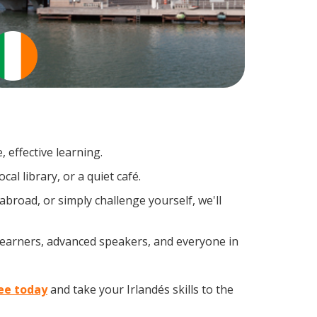
 effective learning.
al library, or a quiet café.
broad, or simply challenge yourself, we'll
 learners, advanced speakers, and everyone in
kee today
and take your Irlandés skills to the