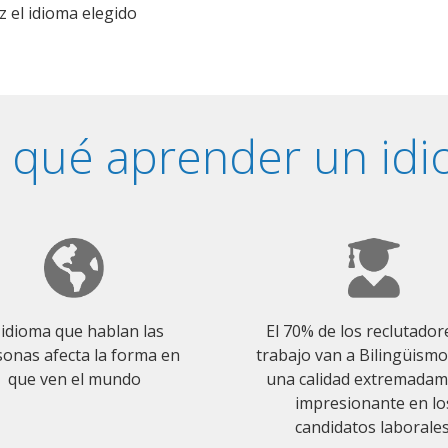
z el idioma elegido
 qué aprender un id
 idioma que hablan las
El 70% de los reclutador
onas afecta la forma en
trabajo van a Bilingüism
que ven el mundo
una calidad extremada
impresionante en lo
candidatos laborales