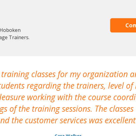
Com
n Hoboken
age Trainers.
 training classes for my organization a
udents regarding the trainers, level of 
pleasure working with the course coor
s of the training sessions. The classes
nd the customer services was excellent
Cara Walker