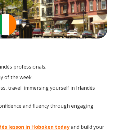
landés professionals.
y of the week.
s, travel, immersing yourself in Irlandés
confidence and fluency through engaging,
ndés lesson in Hoboken today
and build your