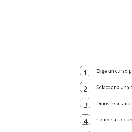
Elige un curso p
Selecciona una d
Dinos exactamen
Combina con un i