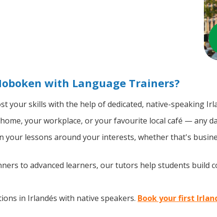
 Hoboken with Language Trainers?
t your skills with the help of dedicated, native-speaking Ir
home, your workplace, or your favourite local café — any da
 your lessons around your interests, whether that's busines
ers to advanced learners, our tutors help students build 
ons in Irlandés with native speakers.
Book your first Irla