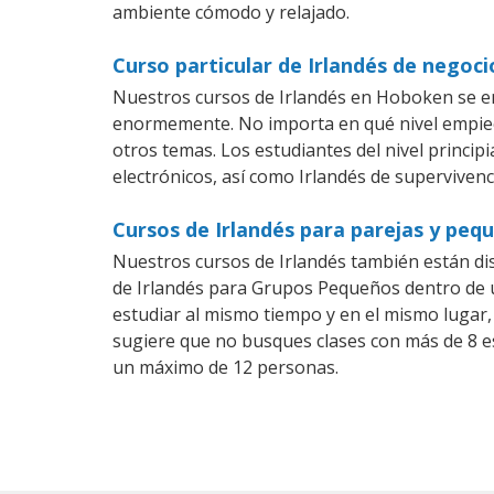
ambiente cómodo y relajado.
Curso particular de Irlandés de negoc
Nuestros cursos de Irlandés en Hoboken se en
enormemente. No importa en qué nivel empiec
otros temas. Los estudiantes del nivel princip
electrónicos, así como Irlandés de supervivenci
Cursos de Irlandés para parejas y pe
Nuestros cursos de Irlandés también están d
de Irlandés para Grupos Pequeños dentro de u
estudiar al mismo tiempo y en el mismo lugar,
sugiere que no busques clases con más de 8 e
un máximo de 12 personas.