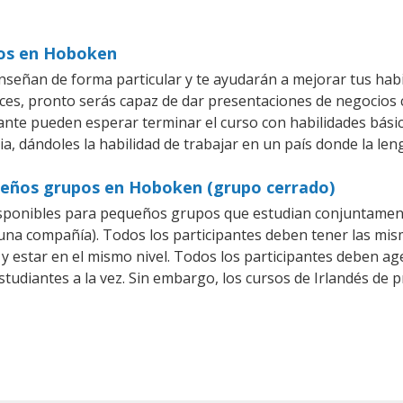
ios en Hoboken
señan de forma particular y te ayudarán a mejorar tus hab
es, pronto serás capaz de dar presentaciones de negocios
iante pueden esperar terminar el curso con habilidades básic
a, dándoles la habilidad de trabajar en un país donde la len
queños grupos en Hoboken (grupo cerrado)
isponibles para pequeños grupos que estudian conjuntament
na compañía). Todos los participantes deben tener las mism
 y estar en el mismo nivel. Todos los participantes deben 
studiantes a la vez. Sin embargo, los cursos de Irlandés d