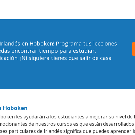
 Irlandés en Hoboken! Programa tus lecciones
edas encontrar tiempo para estudiar,
ción. ¡Ni siquiera tienes que salir de casa
en Hoboken
oken les ayudarán a los estudiantes a mejorar su nivel de I
emocionantes de nuestros cursos es que están desarrollado
ses particulares de Irlandés significa que puedes aprender l