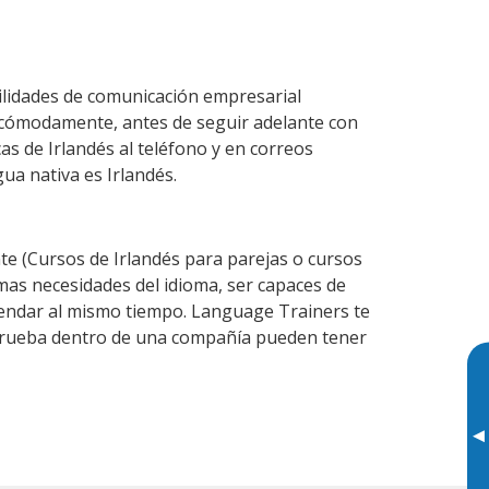
ilidades de comunicación empresarial
 cómodamente, antes de seguir adelante con
as de Irlandés al teléfono y en correos
gua nativa es Irlandés.
e (Cursos de Irlandés para parejas o cursos
as necesidades del idioma, ser capaces de
agendar al mismo tiempo. Language Trainers te
e prueba dentro de una compañía pueden tener
▸