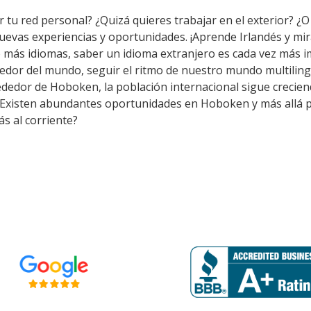
 tu red personal? ¿Quizá quieres trabajar en el exterior? ¿O 
nuevas experiencias y oportunidades. ¡Aprende Irlandés y m
 más idiomas, saber un idioma extranjero es cada vez más i
edor del mundo, seguir el ritmo de nuestro mundo multiling
dedor de Hoboken, la población internacional sigue creciendo
. Existen abundantes oportunidades en Hoboken y más allá p
s al corriente?