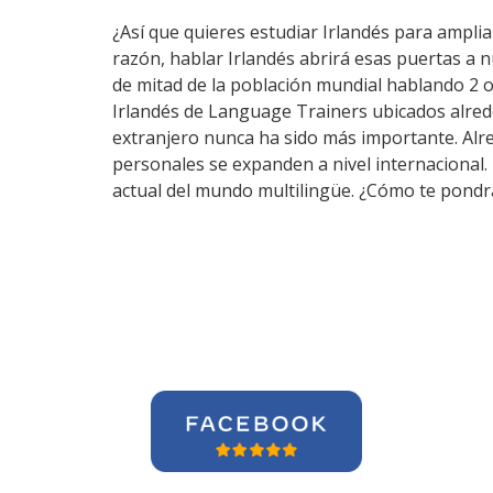
¿Así que quieres estudiar Irlandés para ampliar
razón, hablar Irlandés abrirá esas puertas a 
de mitad de la población mundial hablando 2 o
Irlandés de Language Trainers ubicados alred
extranjero nunca ha sido más importante. Alre
personales se expanden a nivel internacional
actual del mundo multilingüe. ¿Cómo te pondrá