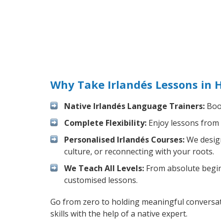
Why Take Irlandés Lessons in
Native Irlandés Language Trainers:
Boos
Complete Flexibility:
Enjoy lessons from 
Personalised Irlandés Courses:
We design
culture, or reconnecting with your roots.
We Teach All Levels:
From absolute beginn
customised lessons.
Go from zero to holding meaningful conversati
skills with the help of a native expert.