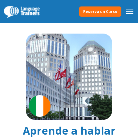
Reserva un Curso
Aprende a hablar