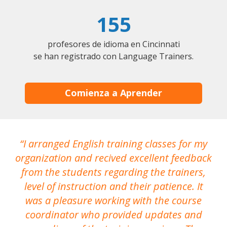
155
profesores de idioma en Cincinnati
se han registrado con Language Trainers.
Comienza a Aprender
I arranged English training classes for my
T
organization and recived excellent feedback
N
from the students regarding the trainers,
level of instruction and their patience. It
re
was a pleasure working with the course
the
coordinator who provided updates and