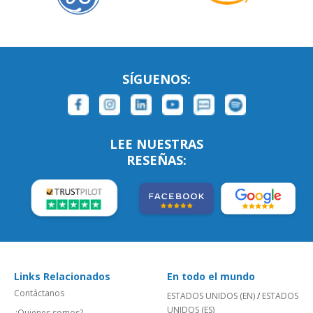
SÍGUENOS:
LEE NUESTRAS
RESEÑAS:
Links Relacionados
En todo el mundo
Contáctanos
ESTADOS UNIDOS (EN)
/
ESTADOS
UNIDOS (ES)
¿Quienes somos?