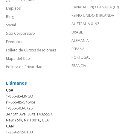
CANADÁ (EN)
/
CANADA (FR)
Empleos
REINO UNIDO & IRLANDA
Blog
AUSTRALIA & NZ
Social
BRASIL
Sitio Corporativo
ALEMANIA
Feedback
ESPAÑA
Folleto de Cursos de Idiomas
PORTUGAL
Mapa del Sitio
FRANCIA
Política de Privacidad
Llámanos
USA
1-866-85-LINGO
(1-866-85-54646)
1-866-503-0728
347 5th Ave, Suite 1402-557,
New York, NY 10016, USA.
CAN
1-289-272-0100