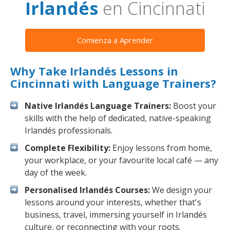
Irlandés
en Cincinnati
Comienza a Aprender
Why Take Irlandés Lessons in
Cincinnati with Language Trainers?
Native Irlandés Language Trainers:
Boost your
skills with the help of dedicated, native-speaking
Irlandés professionals.
Complete Flexibility:
Enjoy lessons from home,
your workplace, or your favourite local café — any
day of the week.
Personalised Irlandés Courses:
We design your
lessons around your interests, whether that's
business, travel, immersing yourself in Irlandés
culture, or reconnecting with your roots.