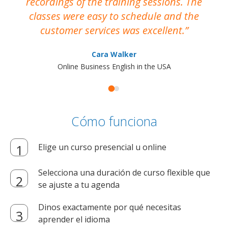
recordings of the training sessions. The
ac
classes were easy to schedule and the
customer services was excellent.
Cara Walker
Online Business English in the USA
Cómo funciona
Elige un curso presencial u online
Selecciona una duración de curso flexible que
se ajuste a tu agenda
Dinos exactamente por qué necesitas
aprender el idioma