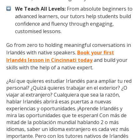
We Teach All Levels:
From absolute beginners to
advanced learners, our tutors help students build
confidence and fluency through engaging,
customised lessons.
Go from zero to holding meaningful conversations in
Irlandés with native speakers.
Book your first
Irlandés lesson in Cincinnati today
and build your
skills with the help of a native expert.
¿Así que quieres estudiar Irlandés para ampliar tu red
personal? ¿Quizá quieres trabajar en el exterior? ¿O
viajar al extranjero? Cualquiera que sea la razón,
hablar Irlandés abrirá esas puertas a nuevas
experiencias y oportunidades. ¡Aprende Irlandés y
mira las oportunidades que te esperan! Con más de
mitad de la población mundial hablando 2 o más
idiomas, saber un idioma extranjero es cada vez más
importante. Pero con los tutores nativos de Irlandés