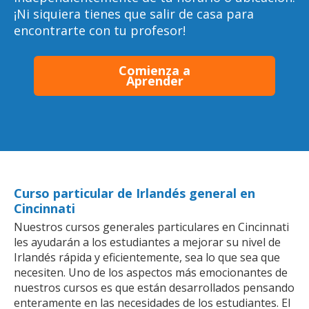
¡Ni siquiera tienes que salir de casa para
encontrarte con tu profesor!
Comienza a
Aprender
Curso particular de Irlandés general en
Cincinnati
Nuestros cursos generales particulares en Cincinnati
les ayudarán a los estudiantes a mejorar su nivel de
Irlandés rápida y eficientemente, sea lo que sea que
necesiten. Uno de los aspectos más emocionantes de
nuestros cursos es que están desarrollados pensando
enteramente en las necesidades de los estudiantes. El