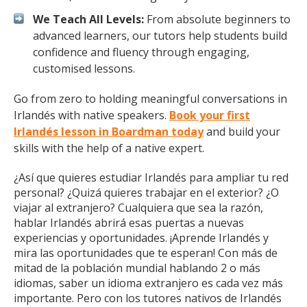
We Teach All Levels:
From absolute beginners to
advanced learners, our tutors help students build
confidence and fluency through engaging,
customised lessons.
Go from zero to holding meaningful conversations in
Irlandés with native speakers.
Book your first
Irlandés lesson in Boardman today
and build your
skills with the help of a native expert.
¿Así que quieres estudiar Irlandés para ampliar tu red
personal? ¿Quizá quieres trabajar en el exterior? ¿O
viajar al extranjero? Cualquiera que sea la razón,
hablar Irlandés abrirá esas puertas a nuevas
experiencias y oportunidades. ¡Aprende Irlandés y
mira las oportunidades que te esperan! Con más de
mitad de la población mundial hablando 2 o más
idiomas, saber un idioma extranjero es cada vez más
importante. Pero con los tutores nativos de Irlandés