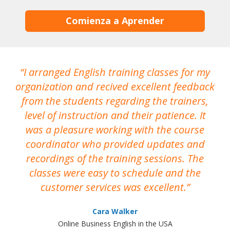
Comienza a Aprender
I arranged English training classes for my
T
organization and recived excellent feedback
N
from the students regarding the trainers,
level of instruction and their patience. It
re
was a pleasure working with the course
the
coordinator who provided updates and
recordings of the training sessions. The
ac
classes were easy to schedule and the
customer services was excellent.
Cara Walker
Online Business English in the USA