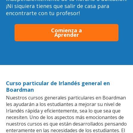
¡Ni siquiera tienes que salir de casa para
encontrarte con tu profesor!
Comienza a
Aprender
Curso particular de Irlandés general en
Boardman
Nuestros cursos generales particulares en Boardman
les ayudarán a los estudiantes a mejorar su nivel de
Irlandés rápida y eficientemente, sea lo que sea que
necesiten. Uno de los aspectos más emocionantes de
nuestros cursos es que están desarrollados pensando
enteramente en las necesidades de los estudiantes. El