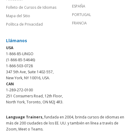
ESPAÑA
Folleto de Cursos de Idiomas
PORTUGAL
Mapa del Sitio
FRANCIA
Política de Privacidad
Llámanos
USA
1-866-85-LINGO
(1-866-85-54646)
1-866-503-0728
347 5th Ave, Suite 1402-557,
New York, NY 10016, USA.
CAN
1-289-272-0100
251 Consumers Road, 12th Floor,
North York, Toronto, ON M2J 4R3.
Language Trainers,
fundada en 2004, brinda cursos de idiomas en
más de 200 ciudades de los EE. UU. y también en línea a través de
Zoom, Meet o Teams.