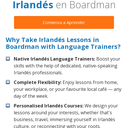
Irlandés
en Boardman
Comienza a Aprender
Why Take Irlandés Lessons in
Boardman with Language Trainers?
Native Irlandés Language Trainers:
Boost your
skills with the help of dedicated, native-speaking
Irlandés professionals.
Complete Flexibility:
Enjoy lessons from home,
your workplace, or your favourite local café — any
day of the week.
Personalised Irlandés Courses:
We design your
lessons around your interests, whether that's
business, travel, immersing yourself in Irlandés
culture, or reconnecting with your roots.