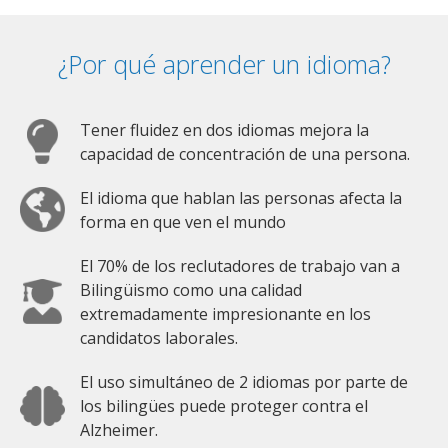
¿Por qué aprender un idioma?
Tener fluidez en dos idiomas mejora la
capacidad de concentración de una persona.
El idioma que hablan las personas afecta la
forma en que ven el mundo
El 70% de los reclutadores de trabajo van a
Bilingüismo como una calidad
extremadamente impresionante en los
candidatos laborales.
El uso simultáneo de 2 idiomas por parte de
los bilingües puede proteger contra el
Alzheimer.