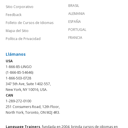
BRASIL
Sitio Corporativo
ALEMANIA
Feedback
ESPAÑA
Folleto de Cursos de Idiomas
PORTUGAL
Mapa del Sitio
FRANCIA
Política de Privacidad
Llámanos
USA
1-866-85-LINGO
(1-866-85-54646)
1-866-503-0728
347 5th Ave, Suite 1402-557,
New York, NY 10016, USA.
CAN
1-289-272-0100
251 Consumers Road, 12th Floor,
North York, Toronto, ON M2J 4R3.
Language Trainers,
fundada en 2004, brinda cursos de idiomas en