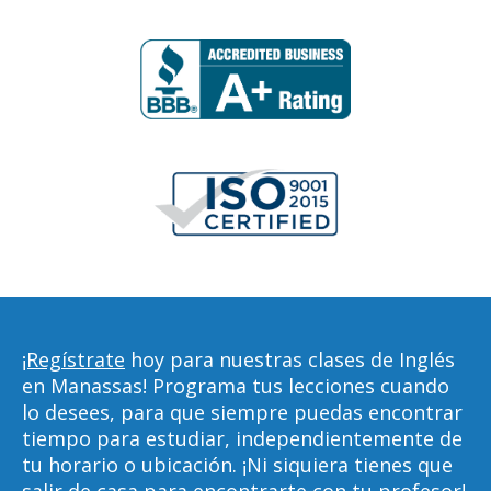
¡Regístrate
hoy para nuestras clases de Inglés
en Manassas! Programa tus lecciones cuando
lo desees, para que siempre puedas encontrar
tiempo para estudiar, independientemente de
tu horario o ubicación. ¡Ni siquiera tienes que