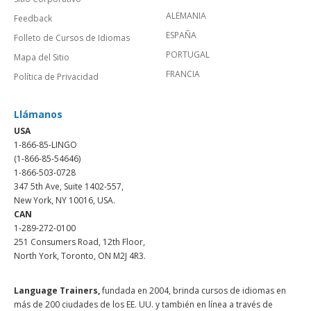
ALEMANIA
Feedback
ESPAÑA
Folleto de Cursos de Idiomas
PORTUGAL
Mapa del Sitio
FRANCIA
Política de Privacidad
Llámanos
USA
1-866-85-LINGO
(1-866-85-54646)
1-866-503-0728
347 5th Ave, Suite 1402-557,
New York, NY 10016, USA.
CAN
1-289-272-0100
251 Consumers Road, 12th Floor,
North York, Toronto, ON M2J 4R3.
Language Trainers,
fundada en 2004, brinda cursos de idiomas en
más de 200 ciudades de los EE. UU. y también en línea a través de