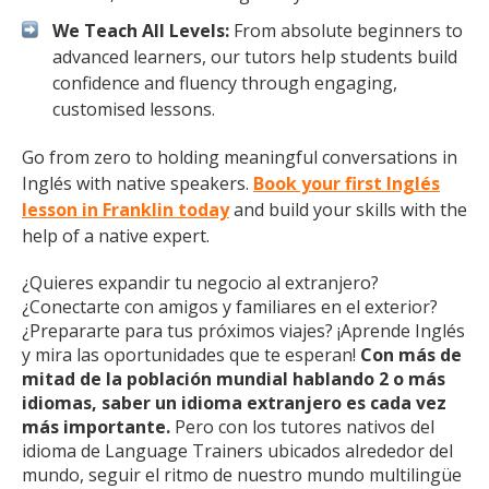
We Teach All Levels:
From absolute beginners to
advanced learners, our tutors help students build
confidence and fluency through engaging,
customised lessons.
Go from zero to holding meaningful conversations in
Inglés with native speakers.
Book your first Inglés
lesson in Franklin today
and build your skills with the
help of a native expert.
¿Quieres expandir tu negocio al extranjero?
¿Conectarte con amigos y familiares en el exterior?
¿Prepararte para tus próximos viajes? ¡Aprende Inglés
y mira las oportunidades que te esperan!
Con más de
mitad de la población mundial hablando 2 o más
idiomas, saber un idioma extranjero es cada vez
más importante.
Pero con los tutores nativos del
idioma de Language Trainers ubicados alrededor del
mundo, seguir el ritmo de nuestro mundo multilingüe