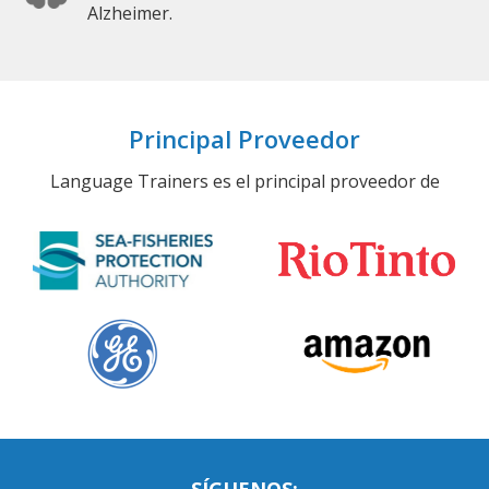
Alzheimer.
Principal Proveedor
Language Trainers es el principal proveedor de
SÍGUENOS: