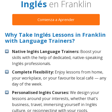
Inglés
en Franklin
Comienza a Aprender
Why Take Inglés Lessons in Franklin
with Language Trainers?
Native Inglés Language Trainers:
Boost your
skills with the help of dedicated, native-speaking
Inglés professionals.
Complete Flexibility:
Enjoy lessons from home,
your workplace, or your favourite local café — any
day of the week.
Personalised Inglés Courses:
We design your
lessons around your interests, whether that's
business, travel, immersing yourself in Inglés
culture, or reconnecting with your roots.