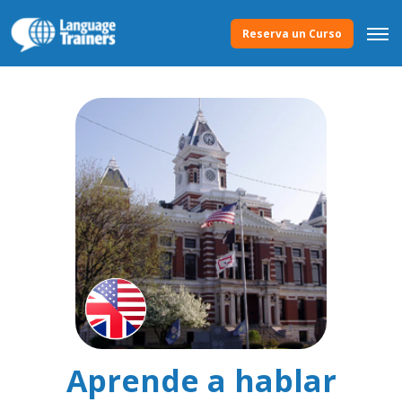
Reserva un Curso
Aprende a hablar