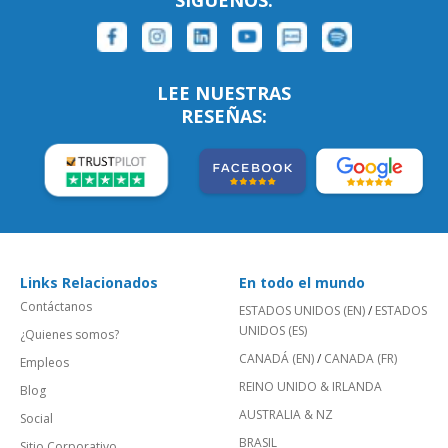
LEE NUESTRAS
RESEÑAS:
Links Relacionados
En todo el mundo
Contáctanos
ESTADOS UNIDOS (EN)
/
ESTADOS
UNIDOS (ES)
¿Quienes somos?
CANADÁ (EN)
/
CANADA (FR)
Empleos
REINO UNIDO & IRLANDA
Blog
AUSTRALIA & NZ
Social
BRASIL
Sitio Corporativo