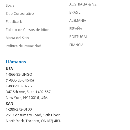
AUSTRALIA & NZ
Social
BRASIL
Sitio Corporativo
ALEMANIA
Feedback
ESPAÑA
Folleto de Cursos de Idiomas
PORTUGAL
Mapa del Sitio
FRANCIA
Política de Privacidad
Llámanos
USA
1-866-85-LINGO
(1-866-85-54646)
1-866-503-0728
347 5th Ave, Suite 1402-557,
New York, NY 10016, USA.
CAN
1-289-272-0100
251 Consumers Road, 12th Floor,
North York, Toronto, ON M2J 4R3.