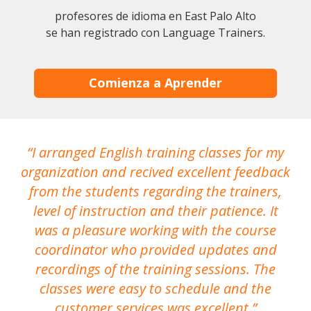
profesores de idioma en East Palo Alto
se han registrado con Language Trainers.
Comienza a Aprender
I arranged English training classes for my
T
organization and recived excellent feedback
N
from the students regarding the trainers,
level of instruction and their patience. It
re
was a pleasure working with the course
the
coordinator who provided updates and
recordings of the training sessions. The
ac
classes were easy to schedule and the
customer services was excellent.