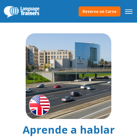
Reserva un Curso
Aprende a hablar