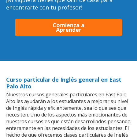
¡Ni siquiera tienes que salir de casa para
encontrarte con tu profesor!
Comienza a
Aprender
Curso particular de Inglés general en East
Palo Alto
Nuestros cursos generales particulares en East Palo
Alto les ayudarán a los estudiantes a mejorar su nivel
de Inglés rápida y eficientemente, sea lo que sea que
necesiten. Uno de los aspectos más emocionantes de
nuestros cursos es que están desarrollados pensando
enteramente en las necesidades de los estudiantes. El
hecho de que ofrecemos clases particulares de Inglés