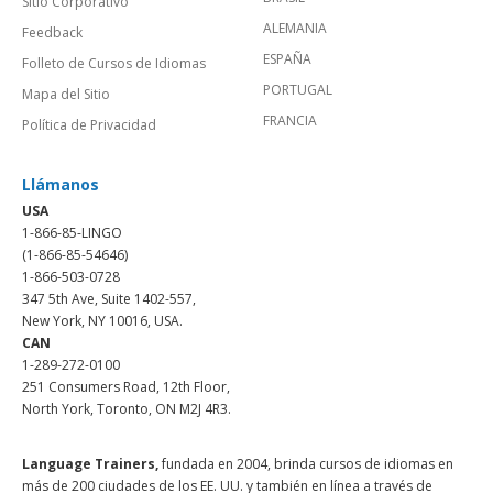
Sitio Corporativo
ALEMANIA
Feedback
ESPAÑA
Folleto de Cursos de Idiomas
PORTUGAL
Mapa del Sitio
FRANCIA
Política de Privacidad
Llámanos
USA
1-866-85-LINGO
(1-866-85-54646)
1-866-503-0728
347 5th Ave, Suite 1402-557,
New York, NY 10016, USA.
CAN
1-289-272-0100
251 Consumers Road, 12th Floor,
North York, Toronto, ON M2J 4R3.
Language Trainers,
fundada en 2004, brinda cursos de idiomas en
más de 200 ciudades de los EE. UU. y también en línea a través de