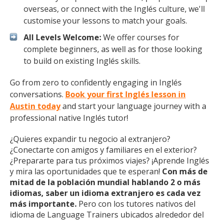
overseas, or connect with the Inglés culture, we'll
customise your lessons to match your goals.
All Levels Welcome:
We offer courses for
complete beginners, as well as for those looking
to build on existing Inglés skills.
Go from zero to confidently engaging in Inglés
conversations.
Book your first Inglés lesson in
Austin today
and start your language journey with a
professional native Inglés tutor!
¿Quieres expandir tu negocio al extranjero?
¿Conectarte con amigos y familiares en el exterior?
¿Prepararte para tus próximos viajes? ¡Aprende Inglés
y mira las oportunidades que te esperan!
Con más de
mitad de la población mundial hablando 2 o más
idiomas, saber un idioma extranjero es cada vez
más importante.
Pero con los tutores nativos del
idioma de Language Trainers ubicados alrededor del