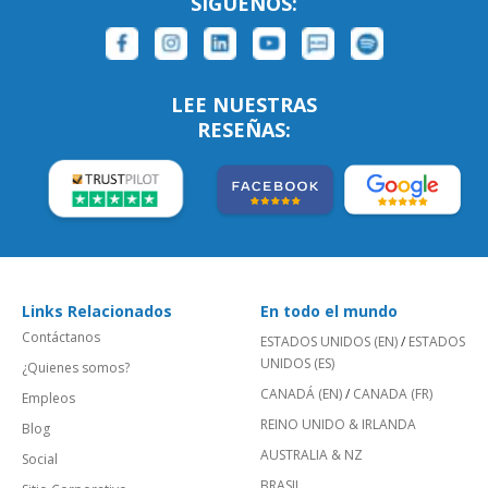
SÍGUENOS:
LEE NUESTRAS
RESEÑAS:
Links Relacionados
En todo el mundo
Contáctanos
ESTADOS UNIDOS (EN)
/
ESTADOS
UNIDOS (ES)
¿Quienes somos?
CANADÁ (EN)
/
CANADA (FR)
Empleos
REINO UNIDO & IRLANDA
Blog
AUSTRALIA & NZ
Social
BRASIL