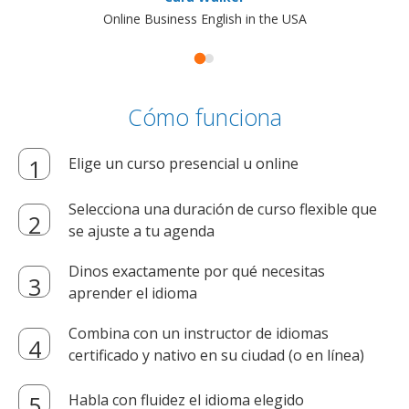
Online Business English in the USA
Cómo funciona
Elige un curso presencial u online
Selecciona una duración de curso flexible que
se ajuste a tu agenda
Dinos exactamente por qué necesitas
aprender el idioma
Combina con un instructor de idiomas
certificado y nativo en su ciudad (o en línea)
Habla con fluidez el idioma elegido