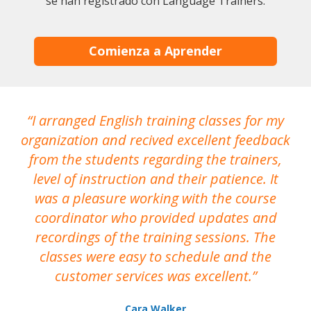
se han registrado con Language Trainers.
Comienza a Aprender
I arranged English training classes for my
T
organization and recived excellent feedback
N
from the students regarding the trainers,
level of instruction and their patience. It
re
was a pleasure working with the course
the
coordinator who provided updates and
recordings of the training sessions. The
ac
classes were easy to schedule and the
customer services was excellent.
Cara Walker