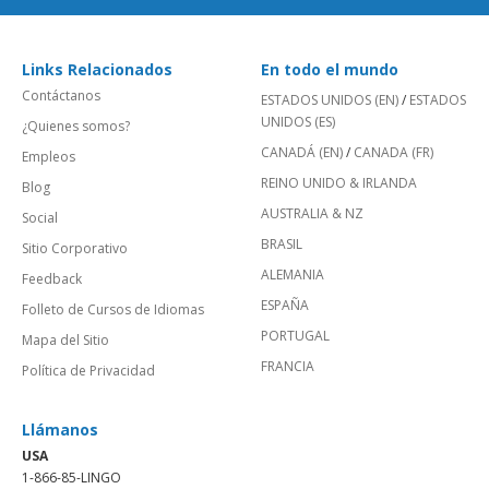
Links Relacionados
En todo el mundo
Contáctanos
ESTADOS UNIDOS (EN)
/
ESTADOS
UNIDOS (ES)
¿Quienes somos?
CANADÁ (EN)
/
CANADA (FR)
Empleos
REINO UNIDO & IRLANDA
Blog
AUSTRALIA & NZ
Social
BRASIL
Sitio Corporativo
ALEMANIA
Feedback
ESPAÑA
Folleto de Cursos de Idiomas
PORTUGAL
Mapa del Sitio
FRANCIA
Política de Privacidad
Llámanos
USA
1-866-85-LINGO