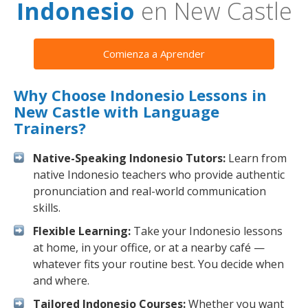
Indonesio
en New Castle
Comienza a Aprender
Why Choose Indonesio Lessons in
New Castle with Language
Trainers?
Native-Speaking Indonesio Tutors:
Learn from
native Indonesio teachers who provide authentic
pronunciation and real-world communication
skills.
Flexible Learning:
Take your Indonesio lessons
at home, in your office, or at a nearby café —
whatever fits your routine best. You decide when
and where.
Tailored Indonesio Courses:
Whether you want