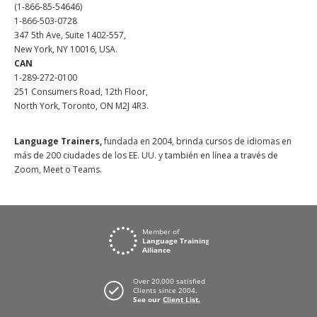
(1-866-85-54646)
1-866-503-0728
347 5th Ave, Suite 1402-557,
New York, NY 10016, USA.
CAN
1-289-272-0100
251 Consumers Road, 12th Floor,
North York, Toronto, ON M2J 4R3.
Language Trainers,
fundada en 2004, brinda cursos de idiomas en
más de 200 ciudades de los EE. UU. y también en línea a través de
Zoom, Meet o Teams.