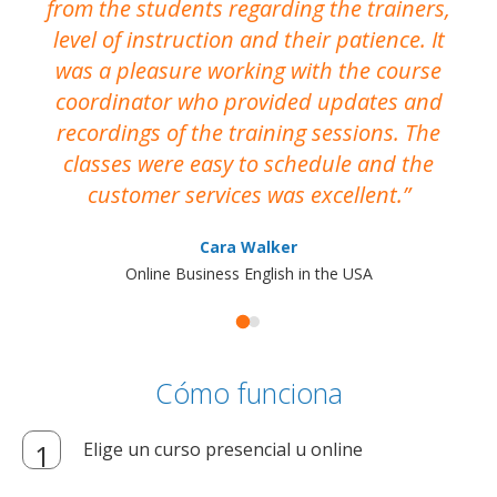
from the students regarding the trainers,
level of instruction and their patience. It
re
was a pleasure working with the course
the
coordinator who provided updates and
recordings of the training sessions. The
ac
classes were easy to schedule and the
customer services was excellent.
Cara Walker
Online Business English in the USA
Cómo funciona
Elige un curso presencial u online