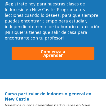
¡Regístrate
hoy para nuestras clases de
Indonesio en New Castle! Programa tus
lecciones cuando lo desees, para que siempre
puedas encontrar tiempo para estudiar,
independientemente de tu horario o ubicación.
¡Ni siquiera tienes que salir de casa para
encontrarte con tu profesor!
Comienza a
Aprender
Curso particular de Indonesio general en
New Castle
Nuestros cursos generales particulares en New