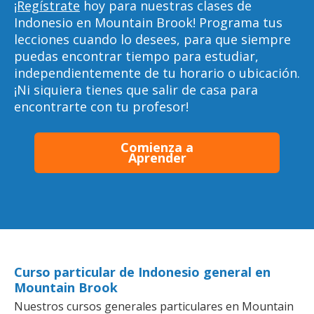
¡Regístrate
hoy para nuestras clases de
Indonesio en Mountain Brook! Programa tus
lecciones cuando lo desees, para que siempre
puedas encontrar tiempo para estudiar,
independientemente de tu horario o ubicación.
¡Ni siquiera tienes que salir de casa para
encontrarte con tu profesor!
Comienza a
Aprender
Curso particular de Indonesio general en
Mountain Brook
Nuestros cursos generales particulares en Mountain