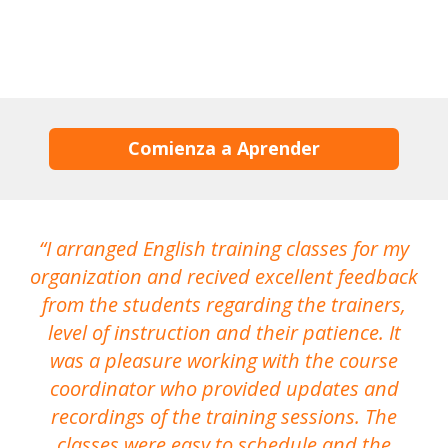
Comienza a Aprender
I arranged English training classes for my
T
organization and recived excellent feedback
N
from the students regarding the trainers,
level of instruction and their patience. It
re
was a pleasure working with the course
the
coordinator who provided updates and
recordings of the training sessions. The
ac
classes were easy to schedule and the