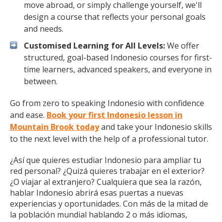
move abroad, or simply challenge yourself, we'll
design a course that reflects your personal goals
and needs.
Customised Learning for All Levels:
We offer
structured, goal-based Indonesio courses for first-
time learners, advanced speakers, and everyone in
between.
Go from zero to speaking Indonesio with confidence
and ease.
Book your first Indonesio lesson in
Mountain Brook today
and take your Indonesio skills
to the next level with the help of a professional tutor.
¿Así que quieres estudiar Indonesio para ampliar tu
red personal? ¿Quizá quieres trabajar en el exterior?
¿O viajar al extranjero? Cualquiera que sea la razón,
hablar Indonesio abrirá esas puertas a nuevas
experiencias y oportunidades. Con más de la mitad de
la población mundial hablando 2 o más idiomas,