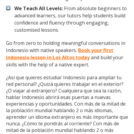
We Teach All Levels:
From absolute beginners to
advanced learners, our tutors help students build
confidence and fluency through engaging,
customised lessons.
Go from zero to holding meaningful conversations in
Indonesio with native speakers.
Book your first
Indonesio lesson in Los Altos today
and build your
skills with the help of a native expert.
¿Así que quieres estudiar Indonesio para ampliar tu
red personal? ¿Quizá quieres trabajar en el exterior?
¿O viajar al extranjero? Cualquiera que sea la razón,
hablar Indonesio abrirá esas puertas a nuevas
experiencias y oportunidades. Con más de la mitad de
la población mundial hablando 2 o más idiomas,
aprender un idioma extranjero es más importante que
nunca. ¿Cómo te pondrás al corriente? Con más de
mitad de la población mundial hablando 2 o más