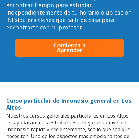
encontrar tiempo para estudiar,
independientemente de tu horario o ubicación.
¡Ni siquiera tienes que salir de casa para
encontrarte con tu profesor!
Comienza a
Aprender
Curso particular de Indonesio general en Los
Altos
Nuestros cursos generales particulares en Los Altos
les ayudarán a los estudiantes a mejorar su nivel de
Indonesio rápida y eficientemente, sea lo que sea que
necesiten. Uno de los aspectos más emocionantes de