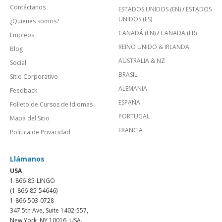
Contáctanos
ESTADOS UNIDOS (EN)
/
ESTADOS
UNIDOS (ES)
¿Quienes somos?
CANADÁ (EN)
/
CANADA (FR)
Empleos
REINO UNIDO & IRLANDA
Blog
AUSTRALIA & NZ
Social
BRASIL
Sitio Corporativo
ALEMANIA
Feedback
ESPAÑA
Folleto de Cursos de Idiomas
PORTUGAL
Mapa del Sitio
FRANCIA
Política de Privacidad
Llámanos
USA
1-866-85-LINGO
(1-866-85-54646)
1-866-503-0728
347 5th Ave, Suite 1402-557,
New York, NY 10016, USA.