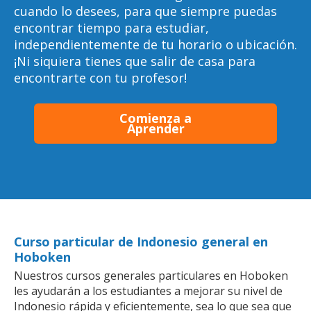
cuando lo desees, para que siempre puedas
encontrar tiempo para estudiar,
independientemente de tu horario o ubicación.
¡Ni siquiera tienes que salir de casa para
encontrarte con tu profesor!
Comienza a
Aprender
Curso particular de Indonesio general en
Hoboken
Nuestros cursos generales particulares en Hoboken
les ayudarán a los estudiantes a mejorar su nivel de
Indonesio rápida y eficientemente, sea lo que sea que