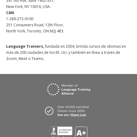
347 5th Ave, Suite 1402-557,
New York, NY 10016, USA.
CAN
1-289-272-0100
251 Consumers Road, 12th Floor,
North York, Toronto, ON M2J 4R3.
Language Trainers,
fundada en 2004, brinda cursos de idiomas en
más de 200 ciudades de los EE. UU. y también en línea a través de
Zoom, Meet o Teams.