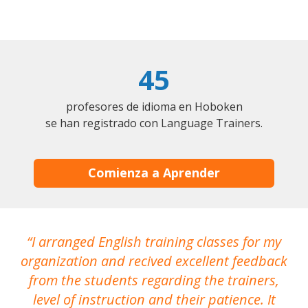
45
profesores de idioma en Hoboken
se han registrado con Language Trainers.
Comienza a Aprender
I arranged English training classes for my
T
organization and recived excellent feedback
N
from the students regarding the trainers,
level of instruction and their patience. It
re