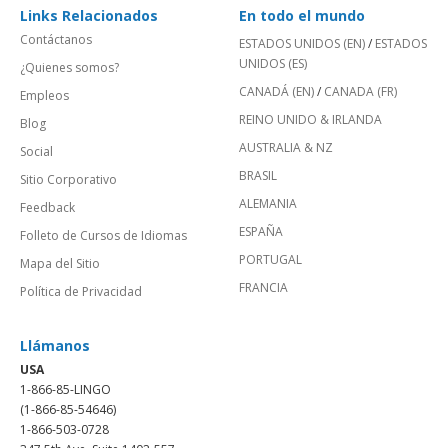
Links Relacionados
En todo el mundo
Contáctanos
ESTADOS UNIDOS (EN)
/
ESTADOS
UNIDOS (ES)
¿Quienes somos?
CANADÁ (EN)
/
CANADA (FR)
Empleos
REINO UNIDO & IRLANDA
Blog
AUSTRALIA & NZ
Social
BRASIL
Sitio Corporativo
ALEMANIA
Feedback
ESPAÑA
Folleto de Cursos de Idiomas
PORTUGAL
Mapa del Sitio
FRANCIA
Política de Privacidad
Llámanos
USA
1-866-85-LINGO
(1-866-85-54646)
1-866-503-0728