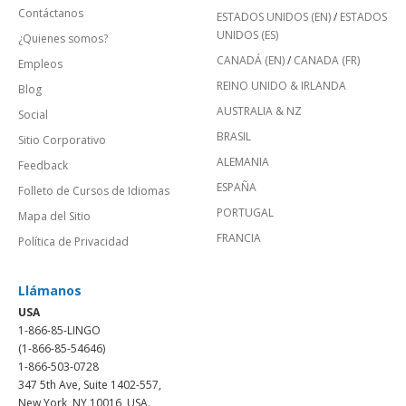
Contáctanos
ESTADOS UNIDOS (EN)
/
ESTADOS
UNIDOS (ES)
¿Quienes somos?
CANADÁ (EN)
/
CANADA (FR)
Empleos
REINO UNIDO & IRLANDA
Blog
AUSTRALIA & NZ
Social
BRASIL
Sitio Corporativo
ALEMANIA
Feedback
ESPAÑA
Folleto de Cursos de Idiomas
PORTUGAL
Mapa del Sitio
FRANCIA
Política de Privacidad
Llámanos
USA
1-866-85-LINGO
(1-866-85-54646)
1-866-503-0728
347 5th Ave, Suite 1402-557,
New York, NY 10016, USA.