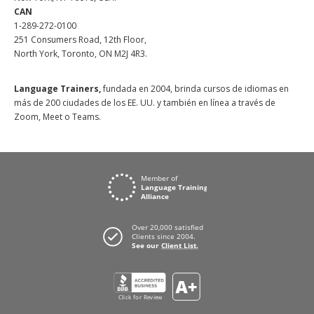
CAN
1-289-272-0100
251 Consumers Road, 12th Floor,
North York, Toronto, ON M2J 4R3.
Language Trainers,
fundada en 2004, brinda cursos de idiomas en
más de 200 ciudades de los EE. UU. y también en línea a través de
Zoom, Meet o Teams.