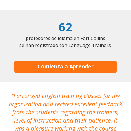
62
profesores de idioma en Fort Collins
se han registrado con Language Trainers.
Comienza a Aprender
I arranged English training classes for my
T
organization and recived excellent feedback
N
from the students regarding the trainers,
level of instruction and their patience. It
re
was a pleasure working with the course
the