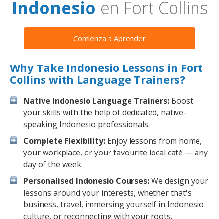
Indonesio
en Fort Collins
Comienza a Aprender
Why Take Indonesio Lessons in Fort
Collins with Language Trainers?
Native Indonesio Language Trainers:
Boost
your skills with the help of dedicated, native-
speaking Indonesio professionals.
Complete Flexibility:
Enjoy lessons from home,
your workplace, or your favourite local café — any
day of the week.
Personalised Indonesio Courses:
We design your
lessons around your interests, whether that's
business, travel, immersing yourself in Indonesio
culture, or reconnecting with your roots.