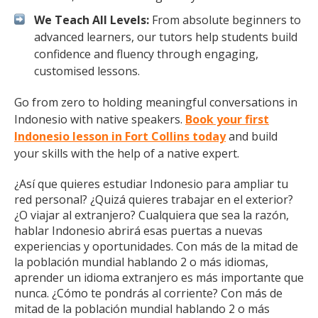
We Teach All Levels:
From absolute beginners to
advanced learners, our tutors help students build
confidence and fluency through engaging,
customised lessons.
Go from zero to holding meaningful conversations in
Indonesio with native speakers.
Book your first
Indonesio lesson in Fort Collins today
and build
your skills with the help of a native expert.
¿Así que quieres estudiar Indonesio para ampliar tu
red personal? ¿Quizá quieres trabajar en el exterior?
¿O viajar al extranjero? Cualquiera que sea la razón,
hablar Indonesio abrirá esas puertas a nuevas
experiencias y oportunidades. Con más de la mitad de
la población mundial hablando 2 o más idiomas,
aprender un idioma extranjero es más importante que
nunca. ¿Cómo te pondrás al corriente? Con más de
mitad de la población mundial hablando 2 o más