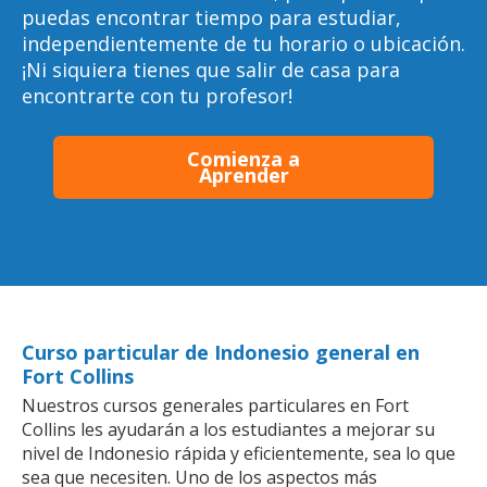
puedas encontrar tiempo para estudiar,
independientemente de tu horario o ubicación.
¡Ni siquiera tienes que salir de casa para
encontrarte con tu profesor!
Comienza a
Aprender
Curso particular de Indonesio general en
Fort Collins
Nuestros cursos generales particulares en Fort
Collins les ayudarán a los estudiantes a mejorar su
nivel de Indonesio rápida y eficientemente, sea lo que
sea que necesiten. Uno de los aspectos más