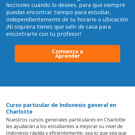
lecciones cuando lo desees, para que siempre
puedas encontrar tiempo para estudiar,
independientemente de tu horario o ubicación.
¡Ni siquiera tienes que salir de casa para
encontrarte con tu profesor!
Comienza a
Aprender
Curso particular de Indonesio general en
Charlotte
Nuestros cursos generales particulares en Charlotte
les ayudarán a los estudiantes a mejorar su nivel de
Indonesio rápida y eficientemente, sea lo que sea que