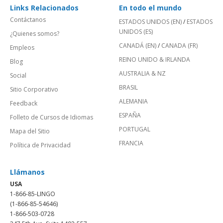
Links Relacionados
En todo el mundo
Contáctanos
ESTADOS UNIDOS (EN)
/
ESTADOS
UNIDOS (ES)
¿Quienes somos?
CANADÁ (EN)
/
CANADA (FR)
Empleos
REINO UNIDO & IRLANDA
Blog
AUSTRALIA & NZ
Social
BRASIL
Sitio Corporativo
ALEMANIA
Feedback
ESPAÑA
Folleto de Cursos de Idiomas
PORTUGAL
Mapa del Sitio
FRANCIA
Política de Privacidad
Llámanos
USA
1-866-85-LINGO
(1-866-85-54646)
1-866-503-0728