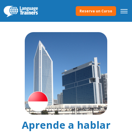
Reserva un Curso
Aprende a hablar