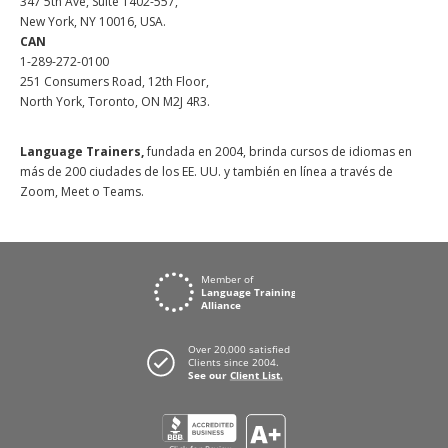
347 5th Ave, Suite 1402-557,
New York, NY 10016, USA.
CAN
1-289-272-0100
251 Consumers Road, 12th Floor,
North York, Toronto, ON M2J 4R3.
Language Trainers,
fundada en 2004, brinda cursos de idiomas en
más de 200 ciudades de los EE. UU. y también en línea a través de
Zoom, Meet o Teams.