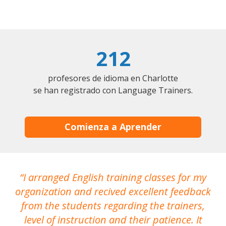
212
profesores de idioma en Charlotte
se han registrado con Language Trainers.
Comienza a Aprender
I arranged English training classes for my
T
organization and recived excellent feedback
N
from the students regarding the trainers,
level of instruction and their patience. It
re