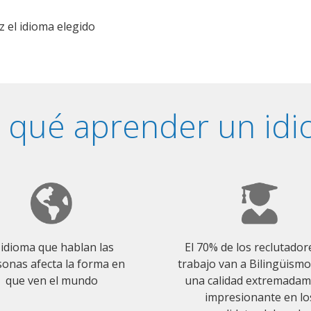
z el idioma elegido
 qué aprender un id
 idioma que hablan las
El 70% de los reclutador
onas afecta la forma en
trabajo van a Bilingüism
que ven el mundo
una calidad extremada
impresionante en lo