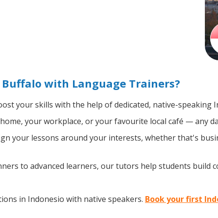
 Buffalo with Language Trainers?
ost your skills with the help of dedicated, native-speaking 
home, your workplace, or your favourite local café — any da
gn your lessons around your interests, whether that's busin
ers to advanced learners, our tutors help students build 
ions in Indonesio with native speakers.
Book your first Ind