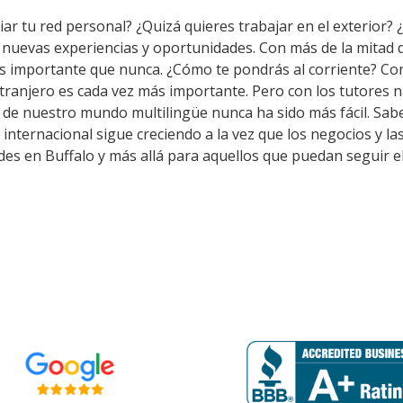
ar tu red personal? ¿Quizá quieres trabajar en el exterior? ¿
a nuevas experiencias y oportunidades. Con más de la mitad 
s importante que nunca. ¿Cómo te pondrás al corriente? Co
tranjero es cada vez más importante. Pero con los tutores 
o de nuestro mundo multilingüe nunca ha sido más fácil. Sab
 internacional sigue creciendo a la vez que los negocios y l
es en Buffalo y más allá para aquellos que puedan seguir e