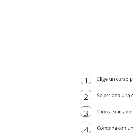
Elige un curso p
Selecciona una d
Dinos exactamen
Combina con un i