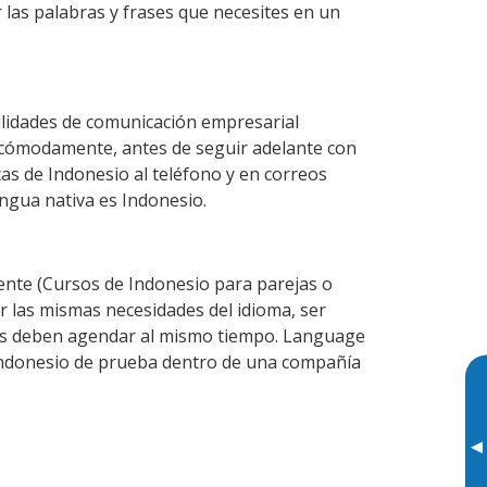
 las palabras y frases que necesites en un
ilidades de comunicación empresarial
 cómodamente, antes de seguir adelante con
cas de Indonesio al teléfono y en correos
engua nativa es Indonesio.
nte (Cursos de Indonesio para parejas o
 las mismas necesidades del idioma, ser
ntes deben agendar al mismo tiempo. Language
e Indonesio de prueba dentro de una compañía
▸