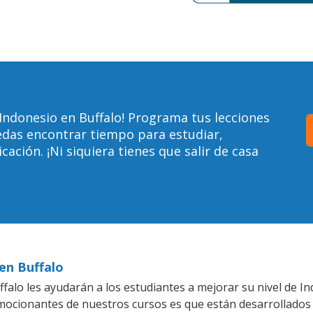
Indonesio en Buffalo! Programa tus lecciones
edas encontrar tiempo para estudiar,
ción. ¡Ni siquiera tienes que salir de casa
en Buffalo
alo les ayudarán a los estudiantes a mejorar su nivel de In
emocionantes de nuestros cursos es que están desarrollado