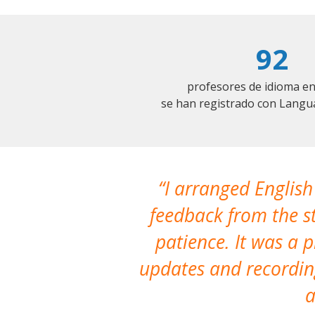
92
profesores de idioma en
se han registrado con Langu
I arranged English
feedback from the st
patience. It was a 
updates and recording
a