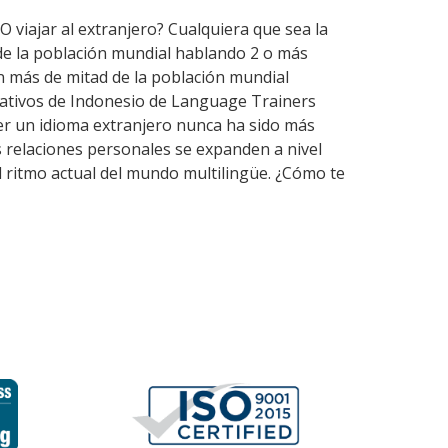
O viajar al extranjero? Cualquiera que sea la
de la población mundial hablando 2 o más
n más de mitad de la población mundial
nativos de Indonesio de Language Trainers
er un idioma extranjero nunca ha sido más
as relaciones personales se expanden a nivel
l ritmo actual del mundo multilingüe. ¿Cómo te