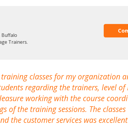
Com
 Buffalo
age Trainers.
 training classes for my organization a
udents regarding the trainers, level of 
pleasure working with the course coor
s of the training sessions. The classes
nd the customer services was excellent