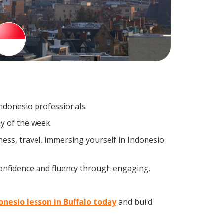
Indonesio professionals.
y of the week.
ess, travel, immersing yourself in Indonesio
confidence and fluency through engaging,
onesio lesson in Buffalo today
and build