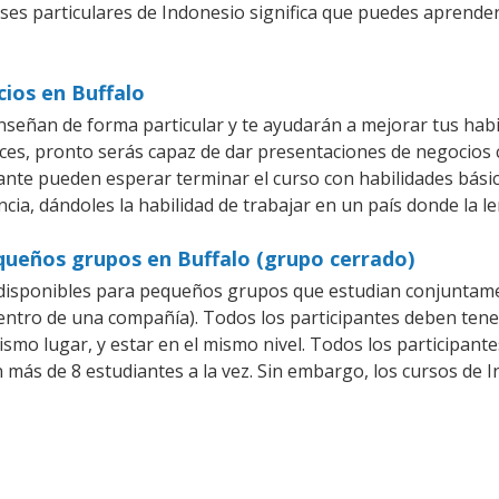
ases particulares de Indonesio significa que puedes aprender
cios en Buffalo
nseñan de forma particular y te ayudarán a mejorar tus hab
es, pronto serás capaz de dar presentaciones de negocios
iante pueden esperar terminar el curso con habilidades bási
cia, dándoles la habilidad de trabajar en un país donde la l
queños grupos en Buffalo (grupo cerrado)
disponibles para pequeños grupos que estudian conjuntame
tro de una compañía). Todos los participantes deben tener
ismo lugar, y estar en el mismo nivel. Todos los participa
n más de 8 estudiantes a la vez. Sin embargo, los cursos d