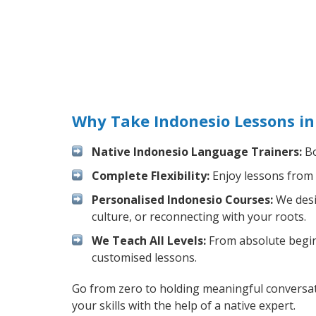
Why Take Indonesio Lessons in
Native Indonesio Language Trainers:
Bo
Complete Flexibility:
Enjoy lessons from 
Personalised Indonesio Courses:
We desi
culture, or reconnecting with your roots.
We Teach All Levels:
From absolute beginn
customised lessons.
Go from zero to holding meaningful conversat
your skills with the help of a native expert.