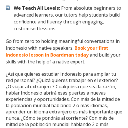
We Teach All Levels:
From absolute beginners to
advanced learners, our tutors help students build
confidence and fluency through engaging,
customised lessons.
Go from zero to holding meaningful conversations in
Indonesio with native speakers.
Book your first
Indonesio lesson in Boardman today
and build your
skills with the help of a native expert.
¿Así que quieres estudiar Indonesio para ampliar tu
red personal? ¿Quizá quieres trabajar en el exterior?
¿O viajar al extranjero? Cualquiera que sea la razón,
hablar Indonesio abrirá esas puertas a nuevas
experiencias y oportunidades. Con más de la mitad de
la población mundial hablando 2 o más idiomas,
aprender un idioma extranjero es más importante que
nunca. ¿Cómo te pondrás al corriente? Con más de
mitad de la población mundial hablando 2 o más