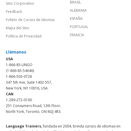
BRASIL
Sitio Corporativo
ALEMANIA
Feedback
ESPAÑA
Folleto de Cursos de Idiomas
PORTUGAL
Mapa del Sitio
FRANCIA
Política de Privacidad
Llámanos
USA
1-866-85-LINGO
(1-866-85-54646)
1-866-503-0728
347 5th Ave, Suite 1402-557,
New York, NY 10016, USA.
CAN
1-289-272-0100
251 Consumers Road, 12th Floor,
North York, Toronto, ON M2J 4R3.
Language Trainers,
fundada en 2004, brinda cursos de idiomas en