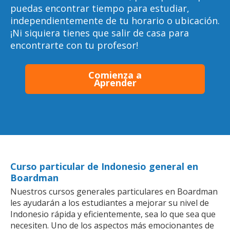
puedas encontrar tiempo para estudiar,
independientemente de tu horario o ubicación.
¡Ni siquiera tienes que salir de casa para
encontrarte con tu profesor!
Comienza a
Aprender
Curso particular de Indonesio general en
Boardman
Nuestros cursos generales particulares en Boardman
les ayudarán a los estudiantes a mejorar su nivel de
Indonesio rápida y eficientemente, sea lo que sea que
necesiten. Uno de los aspectos más emocionantes de