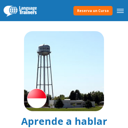
Reserva un Curso
Aprende a hablar