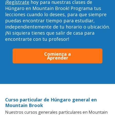
¡Regístrate
hoy para nuestras clases de
Húngaro en Mountain Brook! Programa tus
lecciones cuando lo desees, para que siempre
puedas encontrar tiempo para estudiar,
independientemente de tu horario o ubicación.
¡Ni siquiera tienes que salir de casa para
encontrarte con tu profesor!
Comienza a
Aprender
Curso particular de Húngaro general en
Mountain Brook
Nuestros cursos generales particulares en Mountain