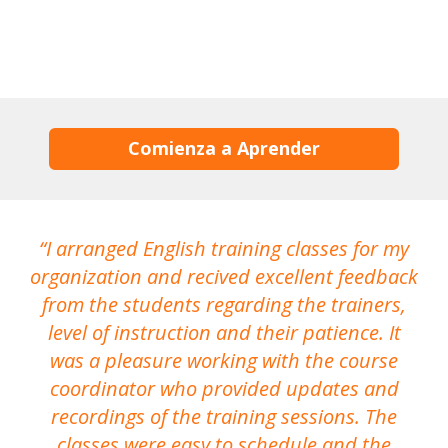
Comienza a Aprender
I arranged English training classes for my
T
organization and recived excellent feedback
N
from the students regarding the trainers,
level of instruction and their patience. It
re
was a pleasure working with the course
the
coordinator who provided updates and
recordings of the training sessions. The
ac
classes were easy to schedule and the