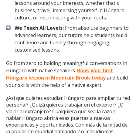
lessons around your interests, whether that's
business, travel, immersing yourself in Húngaro
culture, or reconnecting with your roots.
We Teach All Levels:
From absolute beginners to
advanced learners, our tutors help students build
confidence and fluency through engaging,
customised lessons.
Go from zero to holding meaningful conversations in
Húngaro with native speakers.
Book your first
Húngaro lesson in Mountain Brook today
and build
your skills with the help of a native expert.
¿Así que quieres estudiar Húngaro para ampliar tu red
personal? ¿Quizá quieres trabajar en el exterior? ¿O
viajar al extranjero? Cualquiera que sea la razón,
hablar Húngaro abrirá esas puertas a nuevas
experiencias y oportunidades. Con más de la mitad de
la población mundial hablando 2 o más idiomas,