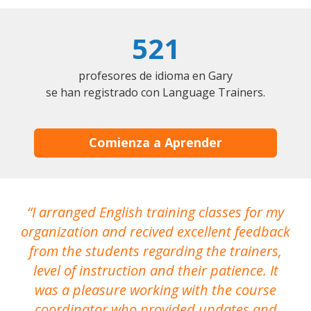
521
profesores de idioma en Gary
se han registrado con Language Trainers.
Comienza a Aprender
I arranged English training classes for my
T
organization and recived excellent feedback
N
from the students regarding the trainers,
level of instruction and their patience. It
re
was a pleasure working with the course
the
coordinator who provided updates and