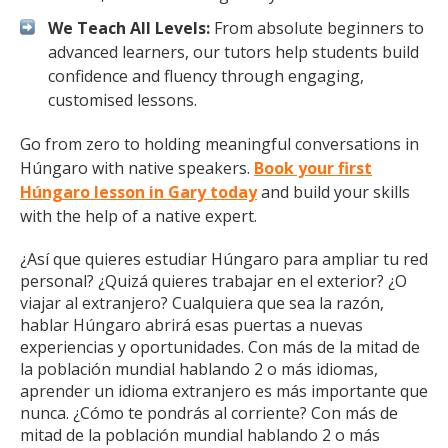
We Teach All Levels:
From absolute beginners to
advanced learners, our tutors help students build
confidence and fluency through engaging,
customised lessons.
Go from zero to holding meaningful conversations in
Húngaro with native speakers.
Book your first
Húngaro lesson in Gary today
and build your skills
with the help of a native expert.
¿Así que quieres estudiar Húngaro para ampliar tu red
personal? ¿Quizá quieres trabajar en el exterior? ¿O
viajar al extranjero? Cualquiera que sea la razón,
hablar Húngaro abrirá esas puertas a nuevas
experiencias y oportunidades. Con más de la mitad de
la población mundial hablando 2 o más idiomas,
aprender un idioma extranjero es más importante que
nunca. ¿Cómo te pondrás al corriente? Con más de
mitad de la población mundial hablando 2 o más