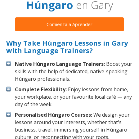
Húngaro
en Gary
Comienza a Aprender
Why Take Húngaro Lessons in Gary
with Language Trainers?
Native Húngaro Language Trainers:
Boost your
skills with the help of dedicated, native-speaking
Húngaro professionals.
Complete Flexibility:
Enjoy lessons from home,
your workplace, or your favourite local café — any
day of the week.
Personalised Húngaro Courses:
We design your
lessons around your interests, whether that's
business, travel, immersing yourself in Húngaro
culture, or reconnecting with your roots.