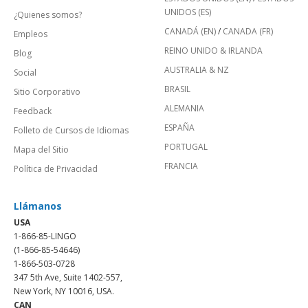
UNIDOS (ES)
¿Quienes somos?
CANADÁ (EN)
/
CANADA (FR)
Empleos
REINO UNIDO & IRLANDA
Blog
AUSTRALIA & NZ
Social
BRASIL
Sitio Corporativo
ALEMANIA
Feedback
ESPAÑA
Folleto de Cursos de Idiomas
PORTUGAL
Mapa del Sitio
FRANCIA
Política de Privacidad
Llámanos
USA
1-866-85-LINGO
(1-866-85-54646)
1-866-503-0728
347 5th Ave, Suite 1402-557,
New York, NY 10016, USA.
CAN