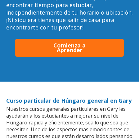
encontrar tiempo para estudiar,
independientemente de tu horario o ubicación.
¡Ni siquiera tienes que salir de casa para
encontrarte con tu profesor!
Comienza a
Aprender
Curso particular de Húngaro general en Gary
Nuestros cursos generales particulares en Gary les
ayudarán a los estudiantes a mejorar su nivel de
Húngaro rápida y eficientemente, sea lo que sea que
necesiten. Uno de los aspectos más emocionantes de
nuestros cursos es que están desarrollados pensando