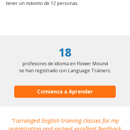
tener un máximo de 12 personas.
18
profesores de idioma en Flower Mound
se han registrado con Language Trainers.
Comienza a Aprender
I arranged English training classes for my
T
organization and recived excellent feedback
N