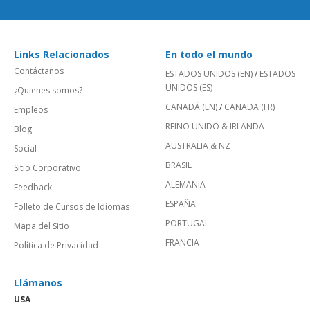
Links Relacionados
En todo el mundo
Contáctanos
ESTADOS UNIDOS (EN)
/
ESTADOS
UNIDOS (ES)
¿Quienes somos?
CANADÁ (EN)
/
CANADA (FR)
Empleos
REINO UNIDO & IRLANDA
Blog
AUSTRALIA & NZ
Social
BRASIL
Sitio Corporativo
ALEMANIA
Feedback
ESPAÑA
Folleto de Cursos de Idiomas
PORTUGAL
Mapa del Sitio
FRANCIA
Política de Privacidad
Llámanos
USA