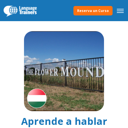
Reserva un Curso
Aprende a hablar