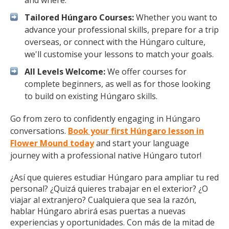
and where.
Tailored Húngaro Courses:
Whether you want to
advance your professional skills, prepare for a trip
overseas, or connect with the Húngaro culture,
we'll customise your lessons to match your goals.
All Levels Welcome:
We offer courses for
complete beginners, as well as for those looking
to build on existing Húngaro skills.
Go from zero to confidently engaging in Húngaro
conversations.
Book your first Húngaro lesson in
Flower Mound today
and start your language
journey with a professional native Húngaro tutor!
¿Así que quieres estudiar Húngaro para ampliar tu red
personal? ¿Quizá quieres trabajar en el exterior? ¿O
viajar al extranjero? Cualquiera que sea la razón,
hablar Húngaro abrirá esas puertas a nuevas
experiencias y oportunidades. Con más de la mitad de