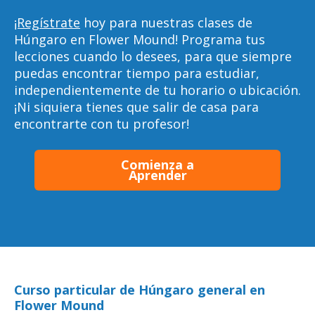
¡Regístrate
hoy para nuestras clases de
Húngaro en Flower Mound! Programa tus
lecciones cuando lo desees, para que siempre
puedas encontrar tiempo para estudiar,
independientemente de tu horario o ubicación.
¡Ni siquiera tienes que salir de casa para
encontrarte con tu profesor!
Comienza a
Aprender
Curso particular de Húngaro general en
Flower Mound