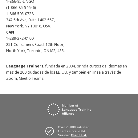
1-866-85-LINGO
(1-866-85-54646)
1-866-503-0728
347 5th Ave, Suite 1402-557,
New York, NY 10016, USA.
CAN
1-289-272-0100
251 Consumers Road, 12th Floor,
North York, Toronto, ON M2J 4R3.
Language Trainers,
fundada en 2004, brinda cursos de idiomas en
más de 200 ciudades de los EE. UU. y también en línea a través de
Zoom, Meet o Teams.