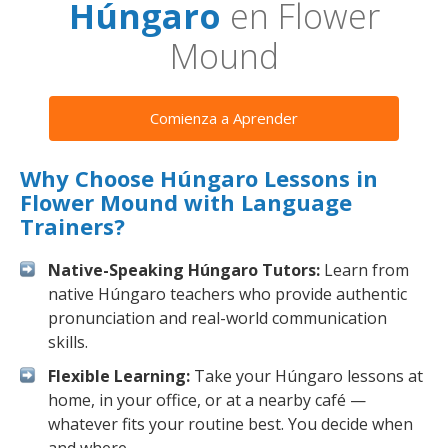
Húngaro
en Flower
Mound
Comienza a Aprender
Why Choose Húngaro Lessons in
Flower Mound with Language
Trainers?
Native-Speaking Húngaro Tutors:
Learn from
native Húngaro teachers who provide authentic
pronunciation and real-world communication
skills.
Flexible Learning:
Take your Húngaro lessons at
home, in your office, or at a nearby café —
whatever fits your routine best. You decide when