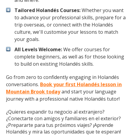
and where.
Tailored Holandés Courses:
Whether you want
to advance your professional skills, prepare for a
trip overseas, or connect with the Holandés
culture, we'll customise your lessons to match
your goals.
All Levels Welcome:
We offer courses for
complete beginners, as well as for those looking
to build on existing Holandés skills.
Go from zero to confidently engaging in Holandés
conversations.
Book your first Holandés lesson in
Mountain Brook today
and start your language
journey with a professional native Holandés tutor!
¿Quieres expandir tu negocio al extranjero?
¿Conectarte con amigos y familiares en el exterior?
¿Prepararte para tus próximos viajes? ¡Aprende
Holandés y mira las oportunidades que te esperan!