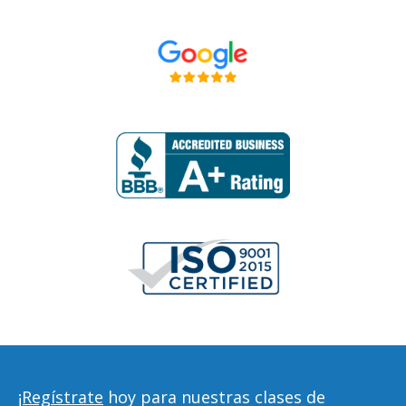
¡Regístrate
hoy para nuestras clases de