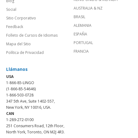
Blog
AUSTRALIA & NZ
Social
BRASIL
Sitio Corporativo
ALEMANIA
Feedback
ESPAÑA
Folleto de Cursos de Idiomas
PORTUGAL
Mapa del Sitio
FRANCIA
Política de Privacidad
Llámanos
USA
1-866-85-LINGO
(1-866-85-54646)
1-866-503-0728
347 5th Ave, Suite 1402-557,
New York, NY 10016, USA.
CAN
1-289-272-0100
251 Consumers Road, 12th Floor,
North York, Toronto, ON M2J 4R3.