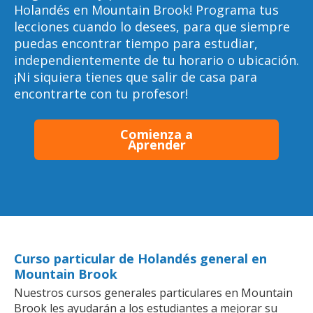
Holandés en Mountain Brook! Programa tus
lecciones cuando lo desees, para que siempre
puedas encontrar tiempo para estudiar,
independientemente de tu horario o ubicación.
¡Ni siquiera tienes que salir de casa para
encontrarte con tu profesor!
Comienza a
Aprender
Curso particular de Holandés general en
Mountain Brook
Nuestros cursos generales particulares en Mountain
Brook les ayudarán a los estudiantes a mejorar su