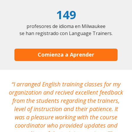
149
profesores de idioma en Milwaukee
se han registrado con Language Trainers.
Comienza a Aprender
I arranged English training classes for my
T
organization and recived excellent feedback
N
from the students regarding the trainers,
level of instruction and their patience. It
re
was a pleasure working with the course
the
coordinator who provided updates and