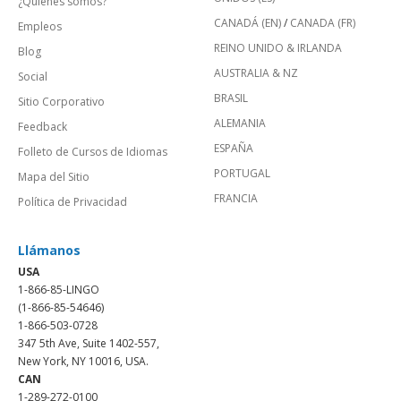
¿Quienes somos?
CANADÁ (EN)
/
CANADA (FR)
Empleos
REINO UNIDO & IRLANDA
Blog
AUSTRALIA & NZ
Social
BRASIL
Sitio Corporativo
ALEMANIA
Feedback
ESPAÑA
Folleto de Cursos de Idiomas
PORTUGAL
Mapa del Sitio
FRANCIA
Política de Privacidad
Llámanos
USA
1-866-85-LINGO
(1-866-85-54646)
1-866-503-0728
347 5th Ave, Suite 1402-557,
New York, NY 10016, USA.
CAN
1-289-272-0100