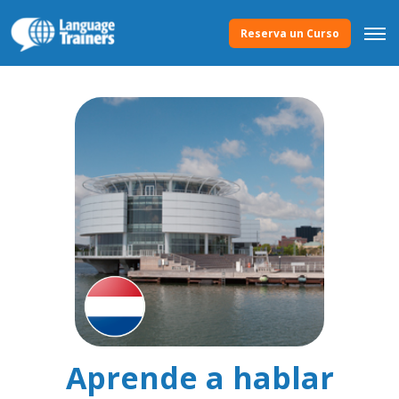
Reserva un Curso
Aprende a hablar