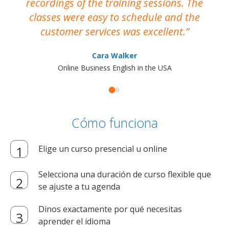
recordings of the training sessions. The
ac
classes were easy to schedule and the
customer services was excellent.
Cara Walker
Online Business English in the USA
Cómo funciona
Elige un curso presencial u online
Selecciona una duración de curso flexible que
se ajuste a tu agenda
Dinos exactamente por qué necesitas
aprender el idioma