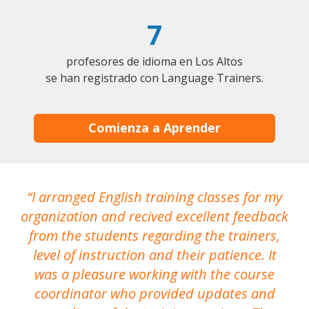
7
profesores de idioma en Los Altos
se han registrado con Language Trainers.
Comienza a Aprender
I arranged English training classes for my
T
organization and recived excellent feedback
N
from the students regarding the trainers,
level of instruction and their patience. It
re
was a pleasure working with the course
the
coordinator who provided updates and