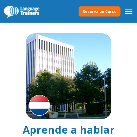
Reserva un Curso
Aprende a hablar