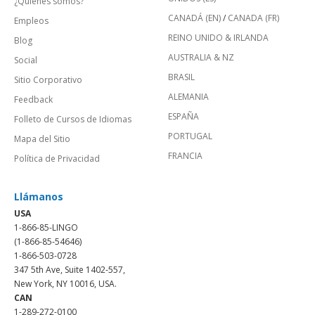
¿Quienes somos?
CANADÁ (EN)
/
CANADA (FR)
Empleos
REINO UNIDO & IRLANDA
Blog
AUSTRALIA & NZ
Social
BRASIL
Sitio Corporativo
ALEMANIA
Feedback
ESPAÑA
Folleto de Cursos de Idiomas
PORTUGAL
Mapa del Sitio
FRANCIA
Política de Privacidad
Llámanos
USA
1-866-85-LINGO
(1-866-85-54646)
1-866-503-0728
347 5th Ave, Suite 1402-557,
New York, NY 10016, USA.
CAN
1-289-272-0100