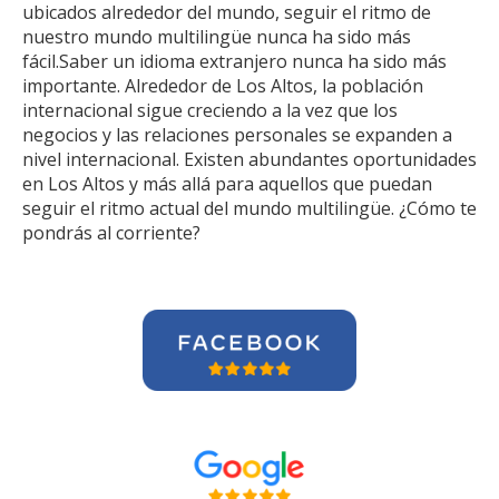
ubicados alrededor del mundo, seguir el ritmo de
nuestro mundo multilingüe nunca ha sido más
fácil.Saber un idioma extranjero nunca ha sido más
importante. Alrededor de Los Altos, la población
internacional sigue creciendo a la vez que los
negocios y las relaciones personales se expanden a
nivel internacional. Existen abundantes oportunidades
en Los Altos y más allá para aquellos que puedan
seguir el ritmo actual del mundo multilingüe. ¿Cómo te
pondrás al corriente?