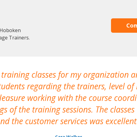
Com
n Hoboken
age Trainers.
 training classes for my organization a
udents regarding the trainers, level of 
pleasure working with the course coor
s of the training sessions. The classes
nd the customer services was excellent
Cara Walker