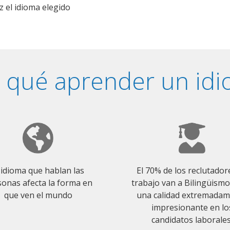
z el idioma elegido
 qué aprender un id
 idioma que hablan las
El 70% de los reclutador
onas afecta la forma en
trabajo van a Bilingüism
que ven el mundo
una calidad extremada
impresionante en lo
candidatos laborales