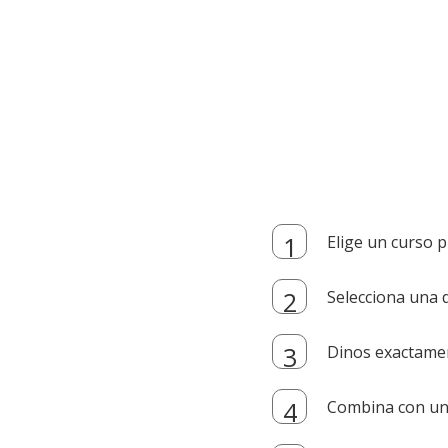
Elige un curso p
Selecciona una d
Dinos exactamen
Combina con un i