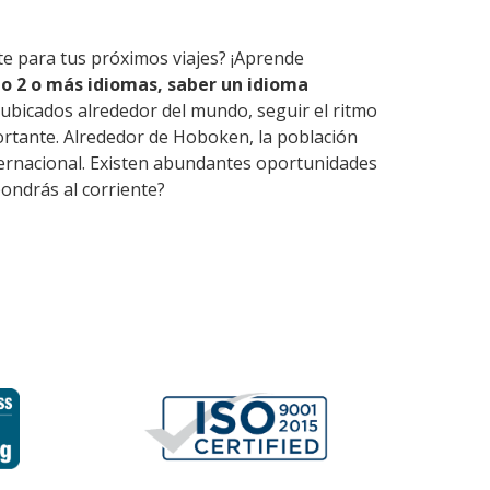
te para tus próximos viajes? ¡Aprende
o 2 o más idiomas, saber un idioma
ubicados alrededor del mundo, seguir el ritmo
ortante. Alrededor de Hoboken, la población
nternacional. Existen abundantes oportunidades
ondrás al corriente?