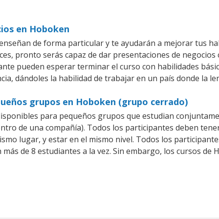
cios en Hoboken
nseñan de forma particular y te ayudarán a mejorar tus ha
es, pronto serás capaz de dar presentaciones de negocios
piante pueden esperar terminar el curso con habilidades bási
ia, dándoles la habilidad de trabajar en un país donde la l
queños grupos en Hoboken (grupo cerrado)
isponibles para pequeños grupos que estudian conjuntame
ro de una compañía). Todos los participantes deben tener 
ismo lugar, y estar en el mismo nivel. Todos los participa
n más de 8 estudiantes a la vez. Sin embargo, los cursos d