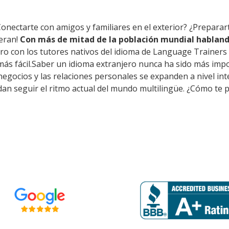
Conectarte con amigos y familiares en el exterior? ¿Preparar
eran!
Con más de mitad de la población mundial habland
ro con los tutores nativos del idioma de Language Trainers 
ás fácil.Saber un idioma extranjero nunca ha sido más imp
s negocios y las relaciones personales se expanden a nivel i
n seguir el ritmo actual del mundo multilingüe. ¿Cómo te p