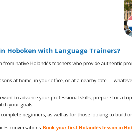
in Hoboken with Language Trainers?
 from native Holandés teachers who provide authentic pro
ons at home, in your office, or at a nearby café — whateve
want to advance your professional skills, prepare for a tri
atch your goals.
complete beginners, as well as for those looking to build on
ndés conversations.
Book your first Holandés lesson in H