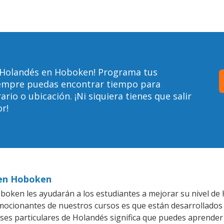
 Holandés en Hoboken! Programa tus
siempre puedas encontrar tiempo para
io o ubicación. ¡Ni siquiera tienes que salir
r!
 en Hoboken
oken les ayudarán a los estudiantes a mejorar su nivel de 
emocionantes de nuestros cursos es que están desarrollado
ases particulares de Holandés significa que puedes aprender 