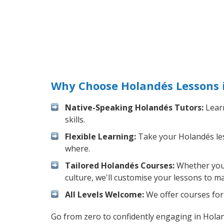
Why Choose Holandés Lessons 
Native-Speaking Holandés Tutors:
Learn
skills.
Flexible Learning:
Take your Holandés less
where.
Tailored Holandés Courses:
Whether you 
culture, we'll customise your lessons to m
All Levels Welcome:
We offer courses for 
Go from zero to confidently engaging in Hola