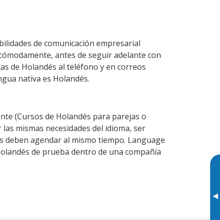
bilidades de comunicación empresarial
 cómodamente, antes de seguir adelante con
cas de Holandés al teléfono y en correos
engua nativa es Holandés.
nte (Cursos de Holandés para parejas o
las mismas necesidades del idioma, ser
ntes deben agendar al mismo tiempo. Language
e Holandés de prueba dentro de una compañía
▸