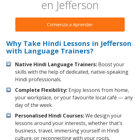
en Jefferson
Comienza a Aprender
Why Take Hindi Lessons in Jefferson
with Language Trainers?
Native Hindi Language Trainers:
Boost your
skills with the help of dedicated, native-speaking
Hindi professionals.
Complete Flexibility:
Enjoy lessons from home,
your workplace, or your favourite local café — any
day of the week.
Personalised Hindi Courses:
We design your
lessons around your interests, whether that's
business, travel, immersing yourself in Hindi
culture, or reconnecting with your roots.