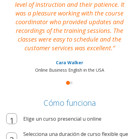
level of instruction and their patience. It
re
was a pleasure working with the course
the
coordinator who provided updates and
recordings of the training sessions. The
ac
classes were easy to schedule and the
customer services was excellent.
Cara Walker
Online Business English in the USA
Cómo funciona
Elige un curso presencial u online
Selecciona una duración de curso flexible que