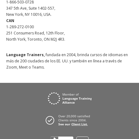
1-866-503-0728
347 5th Ave, Suite 1402-557,
New York, NY 10016, USA.
CAN
1-289-272-0100
251 Consumers Road, 12th Floor,
North York, Toronto, ON M2J 4R3.
Language Trainers,
fundada en 2004, brinda cursos de idiomas en
más de 200 ciudades de los EE. UU. y también en línea a través de
Zoom, Meet o Teams.