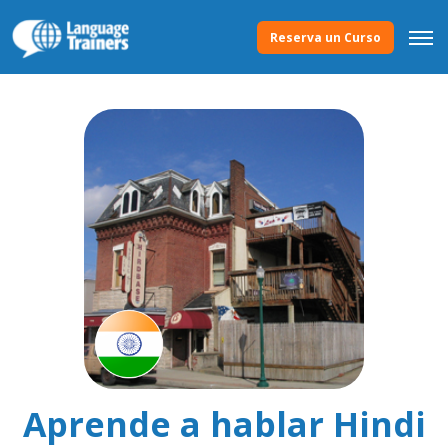
Reserva un Curso
Aprende a hablar Hindi