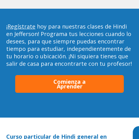
¡Regístrate
hoy para nuestras clases de Hindi
en Jefferson! Programa tus lecciones cuando lo
desees, para que siempre puedas encontrar
tiempo para estudiar, independientemente de
tu horario o ubicación. ¡Ni siquiera tienes que
salir de casa para encontrarte con tu profesor!
Comienza a
Aprender
Curso particular de Hindi general en