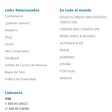
Links Relacionados
En todo el mundo
Contáctanos
ESTADOS UNIDOS (EN)
/
ESTADOS
UNIDOS (ES)
¿Quienes somos?
CANADÁ (EN)
/
CANADA (FR)
Empleos
REINO UNIDO & IRLANDA
Blog
AUSTRALIA & NZ
Social
BRASIL
Sitio Corporativo
ALEMANIA
Feedback
ESPAÑA
Folleto de Cursos de Idiomas
PORTUGAL
Mapa del Sitio
FRANCIA
Política de Privacidad
Llámanos
USA
1-866-85-LINGO
(1-866-85-54646)