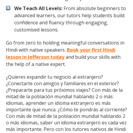
We Teach All Levels:
From absolute beginners to
advanced learners, our tutors help students build
confidence and fluency through engaging,
customised lessons.
Go from zero to holding meaningful conversations in
Hindi with native speakers.
Book your first Hindi
lesson in Jefferson today
and build your skills with
the help of a native expert.
¿Quieres expandir tu negocio al extranjero?
¿Conectarte con amigos y familiares en el exterior?
¿Prepararte para tus próximos viajes? Con más de la
mitad de la población mundial hablando 2 o más
idiomas, aprender un idioma extranjero es más
importante que nunca. ¿Cómo te pondrás al corriente?
Con más de mitad de la población mundial hablando 2
o más idiomas, saber un idioma extranjero es cada vez
más importante. Pero con los tutores nativos de Hindi