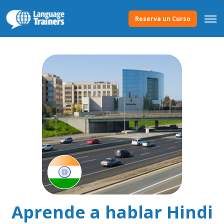
Reserva un Curso
Aprende a hablar Hindi