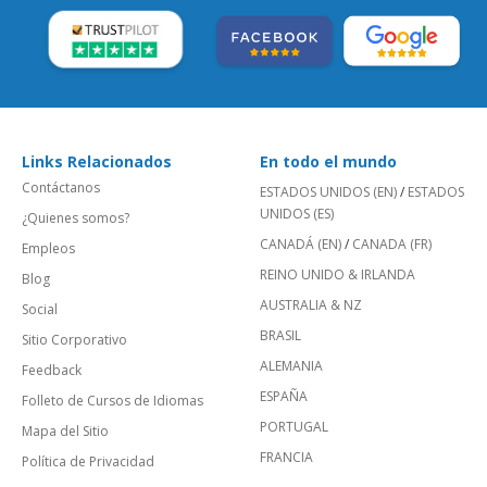
Links Relacionados
En todo el mundo
Contáctanos
ESTADOS UNIDOS (EN)
/
ESTADOS
UNIDOS (ES)
¿Quienes somos?
CANADÁ (EN)
/
CANADA (FR)
Empleos
REINO UNIDO & IRLANDA
Blog
AUSTRALIA & NZ
Social
BRASIL
Sitio Corporativo
ALEMANIA
Feedback
ESPAÑA
Folleto de Cursos de Idiomas
PORTUGAL
Mapa del Sitio
FRANCIA
Política de Privacidad