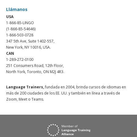
Llámanos
USA
1-866-85-LINGO
(1-866-85-54646)
1-866-503-0728
347 5th Ave, Suite 1402-557,
New York, NY 10016, USA.
CAN
1-289-272-0100
251 Consumers Road, 12th Floor,
North York, Toronto, ON M2J 4R3.
Language Trainers,
fundada en 2004, brinda cursos de idiomas en
más de 200 ciudades de los EE. UU. y también en línea a través de
Zoom, Meet o Teams.