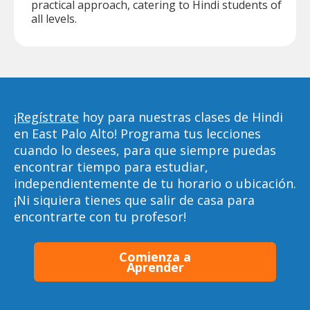
practical approach, catering to Hindi students of
all levels.
¡Regístrate
hoy para nuestras clases de Hindi
en East Palo Alto! Programa tus lecciones
cuando lo desees, para que siempre puedas
encontrar tiempo para estudiar,
independientemente de tu horario o ubicación.
¡Ni siquiera tienes que salir de casa para
encontrarte con tu profesor!
Comienza a
Aprender