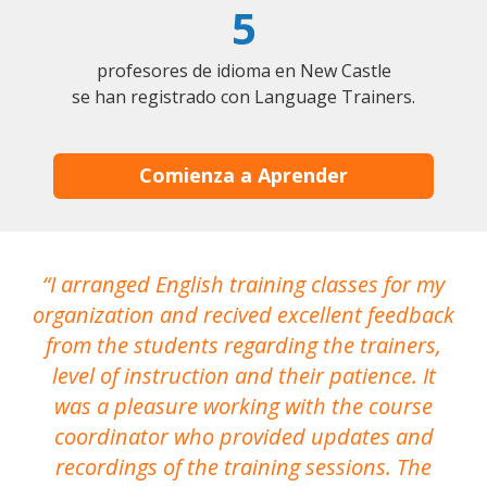
5
profesores de idioma en New Castle
se han registrado con Language Trainers.
Comienza a Aprender
I arranged English training classes for my
T
organization and recived excellent feedback
N
from the students regarding the trainers,
level of instruction and their patience. It
re
was a pleasure working with the course
the
coordinator who provided updates and
recordings of the training sessions. The
ac