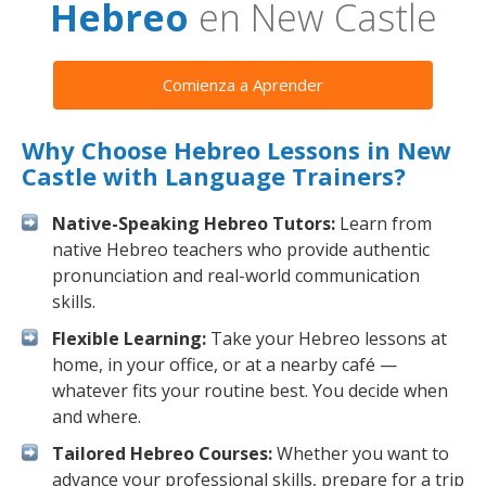
Hebreo
en New Castle
Comienza a Aprender
Why Choose Hebreo Lessons in New
Castle with Language Trainers?
Native-Speaking Hebreo Tutors:
Learn from
native Hebreo teachers who provide authentic
pronunciation and real-world communication
skills.
Flexible Learning:
Take your Hebreo lessons at
home, in your office, or at a nearby café —
whatever fits your routine best. You decide when
and where.
Tailored Hebreo Courses:
Whether you want to
advance your professional skills, prepare for a trip