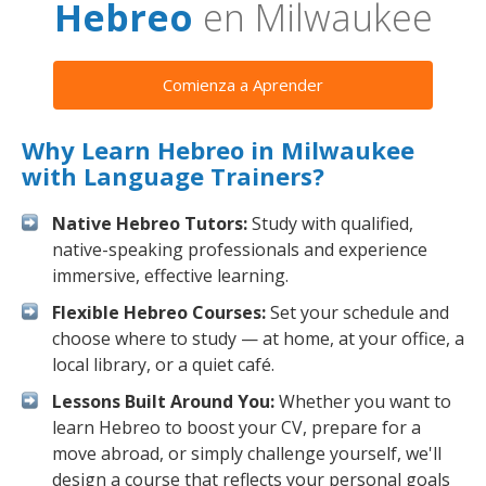
Hebreo
en Milwaukee
Comienza a Aprender
Why Learn Hebreo in Milwaukee
with Language Trainers?
Native Hebreo Tutors:
Study with qualified,
native-speaking professionals and experience
immersive, effective learning.
Flexible Hebreo Courses:
Set your schedule and
choose where to study — at home, at your office, a
local library, or a quiet café.
Lessons Built Around You:
Whether you want to
learn Hebreo to boost your CV, prepare for a
move abroad, or simply challenge yourself, we'll
design a course that reflects your personal goals