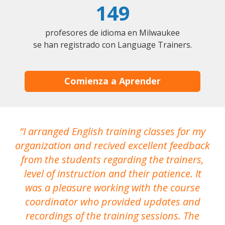
149
profesores de idioma en Milwaukee
se han registrado con Language Trainers.
Comienza a Aprender
I arranged English training classes for my
T
organization and recived excellent feedback
N
from the students regarding the trainers,
level of instruction and their patience. It
re
was a pleasure working with the course
the
coordinator who provided updates and
recordings of the training sessions. The
ac