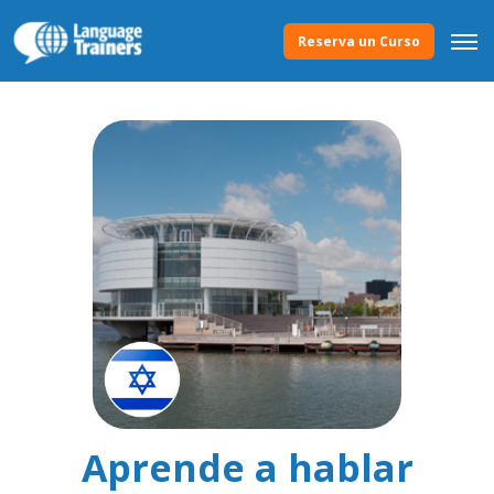
Reserva un Curso
Aprende a hablar