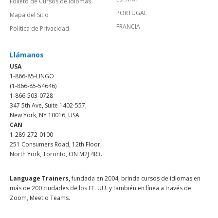
Folleto de Cursos de Idiomas
PORTUGAL
Mapa del Sitio
FRANCIA
Política de Privacidad
Llámanos
USA
1-866-85-LINGO
(1-866-85-54646)
1-866-503-0728
347 5th Ave, Suite 1402-557,
New York, NY 10016, USA.
CAN
1-289-272-0100
251 Consumers Road, 12th Floor,
North York, Toronto, ON M2J 4R3.
Language Trainers,
fundada en 2004, brinda cursos de idiomas en
más de 200 ciudades de los EE. UU. y también en línea a través de
Zoom, Meet o Teams.