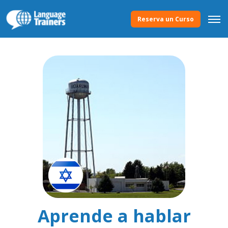
Reserva un Curso
Aprende a hablar