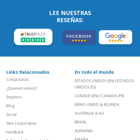
LEE NUESTRAS
RESEÑAS:
Links Relacionados
En todo el mundo
Contáctanos
ESTADOS UNIDOS (EN)
/
ESTADOS
UNIDOS (ES)
¿Quienes somos?
CANADÁ (EN)
/
CANADA (FR)
Empleos
REINO UNIDO & IRLANDA
Blog
AUSTRALIA & NZ
Social
BRASIL
Sitio Corporativo
ALEMANIA
Feedback
ESPAÑA