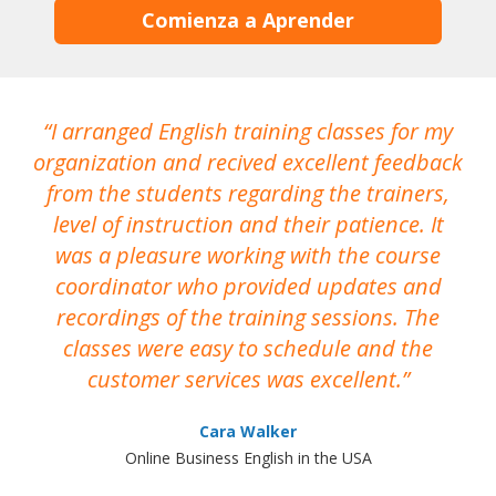
Comienza a Aprender
I arranged English training classes for my
T
organization and recived excellent feedback
N
from the students regarding the trainers,
level of instruction and their patience. It
re
was a pleasure working with the course
the
coordinator who provided updates and
recordings of the training sessions. The
ac
classes were easy to schedule and the
customer services was excellent.
Cara Walker
Online Business English in the USA