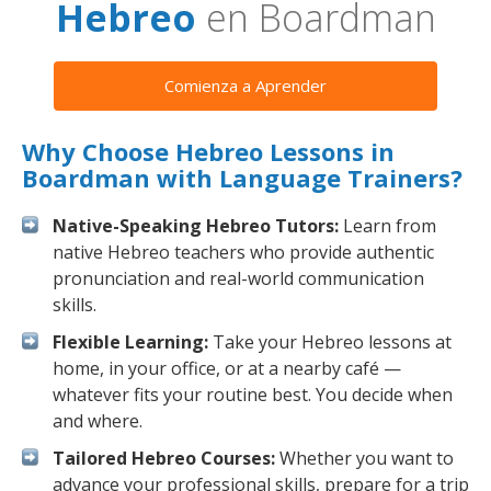
Hebreo
en Boardman
Comienza a Aprender
Why Choose Hebreo Lessons in
Boardman with Language Trainers?
Native-Speaking Hebreo Tutors:
Learn from
native Hebreo teachers who provide authentic
pronunciation and real-world communication
skills.
Flexible Learning:
Take your Hebreo lessons at
home, in your office, or at a nearby café —
whatever fits your routine best. You decide when
and where.
Tailored Hebreo Courses:
Whether you want to
advance your professional skills, prepare for a trip